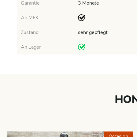
Garantie
3 Monate
Ab MFK
Zustand
sehr gepflegt
An Lager
HON
Occasion