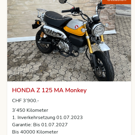
HONDA Z 125 MA Monkey
CHF 3’900.-
3’450 Kilometer
1. Inverkehrsetzung 01.07.2023
Garantie: Bis 01.07.2027
Bis 40000 Kilometer