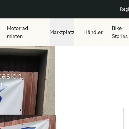
Regi
Motorrad
Bike
Marktplatz
Händler
mieten
Stories
asion
bH