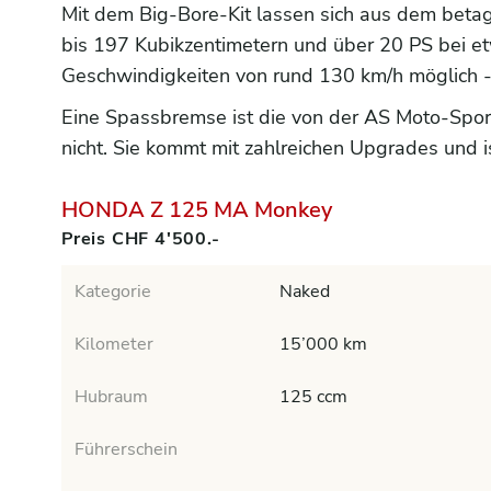
Mit dem Big-Bore-Kit lassen sich aus dem beta
bis 197 Kubikzentimetern und über 20 PS bei e
Geschwindigkeiten von rund 130 km/h möglich -
Eine Spassbremse ist die von der AS Moto-Sp
nicht. Sie kommt mit zahlreichen Upgrades und 
HONDA Z 125 MA Monkey
Preis CHF 4'500.-
Kategorie
Naked
Kilometer
15’000 km
Hubraum
125 ccm
Führerschein