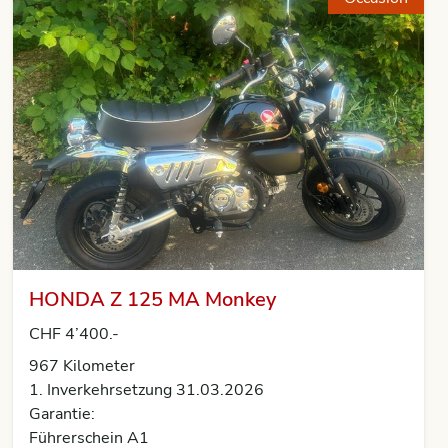
HONDA Z 125 MA Monkey
CHF 4’400.-
967 Kilometer
1. Inverkehrsetzung 31.03.2026
Garantie:
Führerschein A1