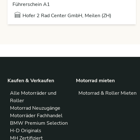
Führerschein A1
Hofer 2 Rad Center GmbH, Meilen (ZH)
Kaufen & Verkaufen
Motorrad mieten
Alle Motorräder und
Motorrad & Roller Mieten
Roller
Motorrad Neuzugänge
Motorräder Fachhandel
BMW Premium Selection
H-D Originals
MH Zertifiziert