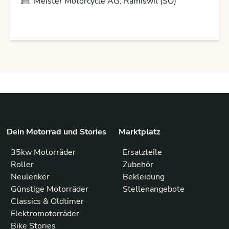
Meister Motorcycle AG, Ramiswil (SO)
Dein Motorrad und Stories
Marktplatz
35kw Motorräder
Ersatzteile
Roller
Zubehör
Neulenker
Bekleidung
Günstige Motorräder
Stellenangebote
Classics & Oldtimer
Elektromotorräder
Bike Stories