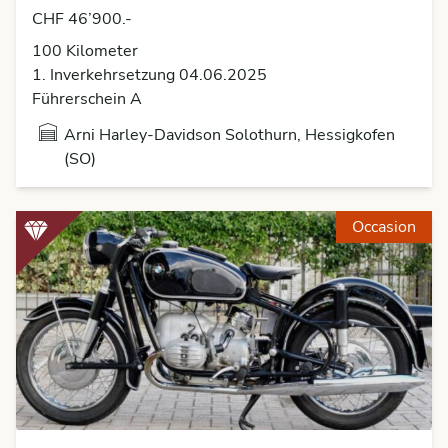
CHF 46’900.-
100
Kilometer
1. Inverkehrsetzung 04.06.2025
Führerschein A
Arni Harley-Davidson Solothurn, Hessigkofen
(SO)
Occasion