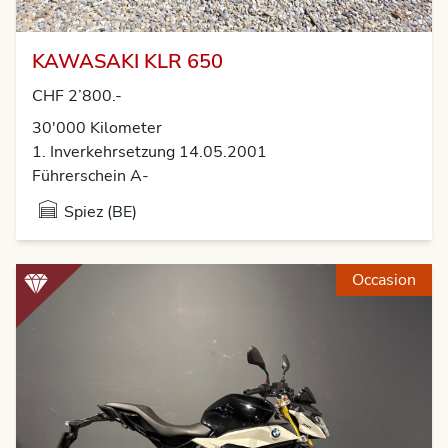
KAWASAKI KLR 650
CHF 2’800.-
30'000
Kilometer
1. Inverkehrsetzung 14.05.2001
Führerschein A-
Spiez (BE)
Occasion