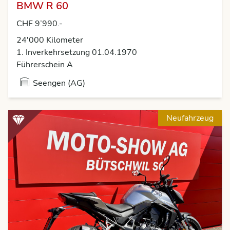
BMW R 60
CHF 9’990.-
24'000
Kilometer
1. Inverkehrsetzung 01.04.1970
Führerschein A
Seengen (AG)
Neufahrzeug