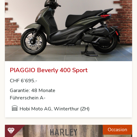
PIAGGIO Beverly 400 Sport
CHF 6’695.-
Garantie: 48 Monate
Führerschein A-
Hobi Moto AG, Winterthur (ZH)
Occasion