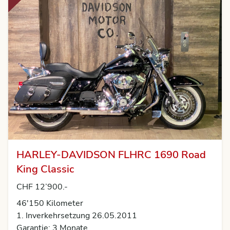
HARLEY-DAVIDSON FLHRC 1690 Road
King Classic
CHF 12’900.-
46'150
Kilometer
1. Inverkehrsetzung 26.05.2011
Garantie: 3 Monate