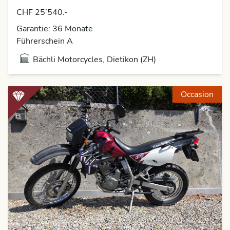
CHF 25’540.-
Garantie: 36 Monate
Führerschein A
Bächli Motorcycles, Dietikon (ZH)
Occasion