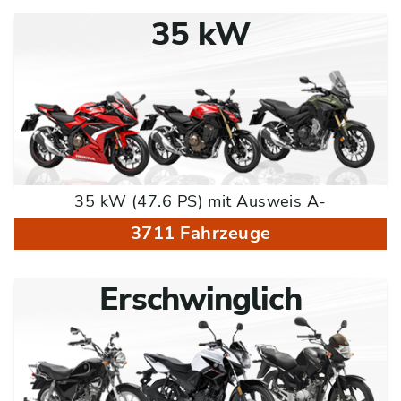
35 kW
35 kW (47.6 PS) mit Ausweis A-
3711 Fahrzeuge
Erschwinglich