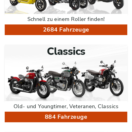
Schnell zu einem Roller finden!
2684 Fahrzeuge
Classics
Old- und Youngtimer, Veteranen, Classics
884 Fahrzeuge