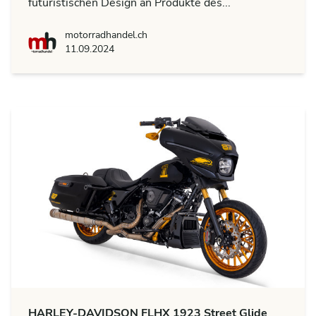
futuristischen Design an Produkte des...
motorradhandel.ch
motorradhandel.ch
11.09.2024
HARLEY-DAVIDSON FLHX 1923 Street Glide