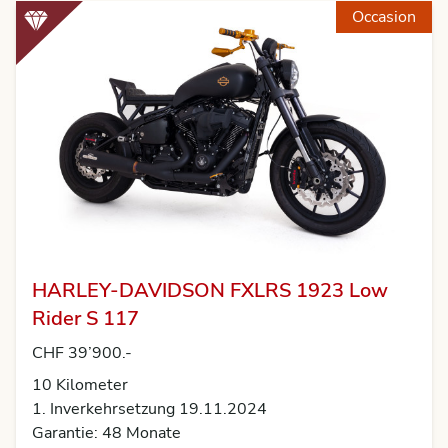
Occasion
HARLEY-DAVIDSON FXLRS 1923 Low
Rider S 117
CHF 39’900.-
10
Kilometer
1. Inverkehrsetzung 19.11.2024
Garantie: 48 Monate