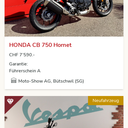
HONDA CB 750 Hornet
CHF 7’590.-
Garantie:
Führerschein A
Moto-Show AG, Bütschwil (SG)
Neufahrzeug