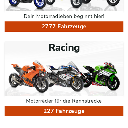
Dein Motorradleben beginnt hier!
2777 Fahrzeuge
Racing
Motorräder für die Rennstrecke
227 Fahrzeuge