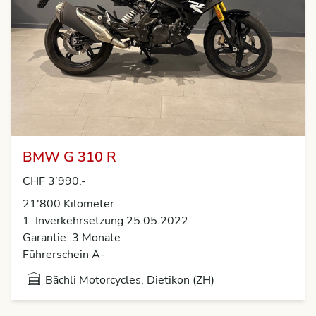
BMW G 310 R
CHF 3’990.-
21'800
Kilometer
1. Inverkehrsetzung 25.05.2022
Garantie: 3 Monate
Führerschein A-
Bächli Motorcycles, Dietikon (ZH)