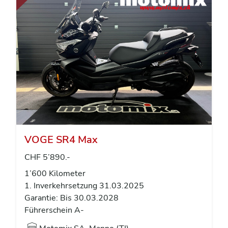
VOGE SR4 Max
CHF 5’890.-
1’600 Kilometer
1. Inverkehrsetzung 31.03.2025
Garantie: Bis 30.03.2028
Führerschein A-