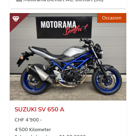
Occasion
SUZUKI SV 650 A
CHF 4’900.-
4’500 Kilometer