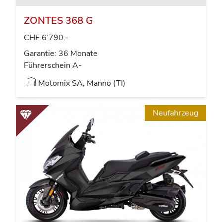
ZONTES 368 G
CHF 6’790.-
Garantie: 36 Monate
Führerschein A-
Motomix SA, Manno (TI)
Neufahrzeug