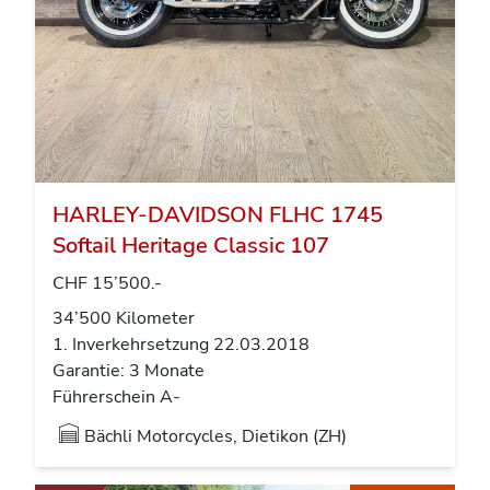
HARLEY-DAVIDSON FLHC 1745
Softail Heritage Classic 107
CHF 15’500.-
34’500 Kilometer
1. Inverkehrsetzung 22.03.2018
Garantie: 3 Monate
Führerschein A-
Bächli Motorcycles, Dietikon (ZH)