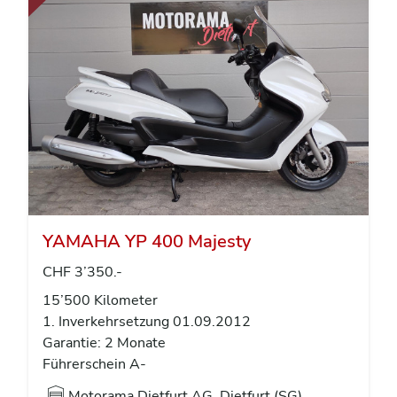
YAMAHA YP 400 Majesty
CHF 3’350.-
15’500 Kilometer
1. Inverkehrsetzung 01.09.2012
Garantie: 2 Monate
Führerschein A-
Motorama Dietfurt AG, Dietfurt (SG)