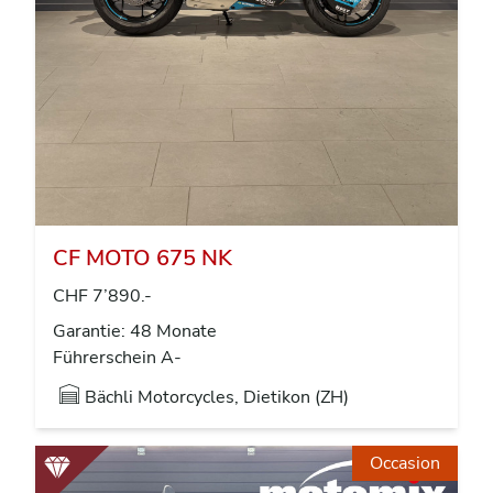
CF MOTO 675 NK
CHF 7’890.-
Garantie: 48 Monate
Führerschein A-
Bächli Motorcycles, Dietikon (ZH)
Occasion