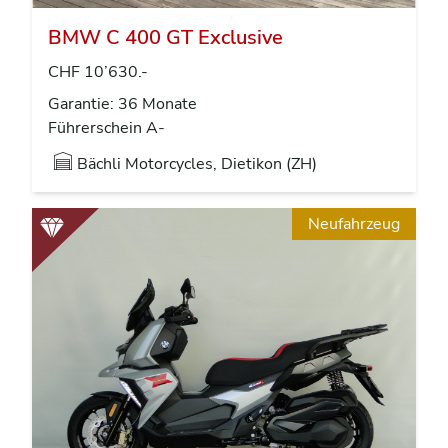
BMW C 400 GT Exclusive
CHF 10’630.-
Garantie: 36 Monate
Führerschein A-
Bächli Motorcycles, Dietikon (ZH)
Neufahrzeug