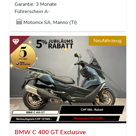
Garantie: 3 Monate
Führerschein A-
Motomix SA, Manno (TI)
Neufahrzeug
BMW C 400 GT Exclusive