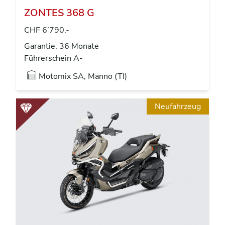
ZONTES 368 G
CHF 6’790.-
Garantie: 36 Monate
Führerschein A-
Motomix SA, Manno (TI)
Neufahrzeug