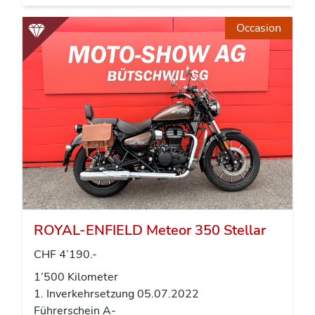
Occasion
ROYAL-ENFIELD Meteor 350 Stellar
CHF 4’190.-
1’500 Kilometer
1. Inverkehrsetzung 05.07.2022
Führerschein A-