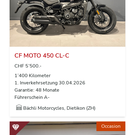
CF MOTO 450 CL-C
CHF 5’500.-
1’400 Kilometer
1. Inverkehrsetzung 30.04.2026
Garantie: 48 Monate
Führerschein A-
Bächli Motorcycles, Dietikon (ZH)
Occasion