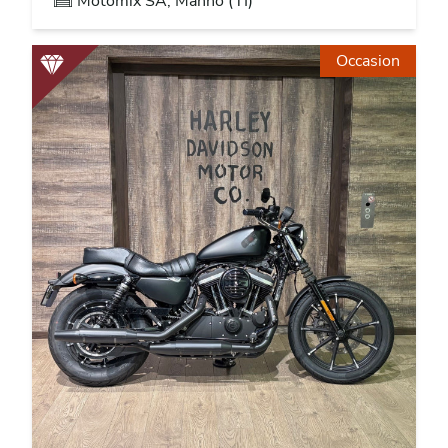
Motomix SA, Manno (TI)
Occasion