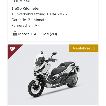
CHF 8’740.-
1’590 Kilometer
1. Inverkehrsetzung 10.04.2026
Garantie: 24 Monate
Führerschein A-
Moto 91 AG, Höri (ZH)
Neufahrzeug