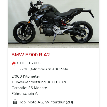
BMW F 900 R A2
CHF 11’700.-
CHF 12’760.-
(Aktionspreis bis 30.09.2026)
2’000 Kilometer
1. Inverkehrsetzung 06.03.2026
Garantie: 36 Monate
Führerschein A-
Hobi Moto AG, Winterthur (ZH)