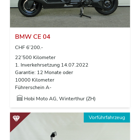
BMW CE 04
CHF 6’200.-
22’500 Kilometer
1. Inverkehrsetzung 14.07.2022
Garantie: 12 Monate oder
10000 Kilometer
Führerschein A-
Hobi Moto AG, Winterthur (ZH)
Vorführfahrzeug