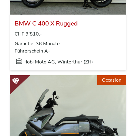
BMW C 400 X Rugged
CHF 9’810.-
Garantie: 36 Monate
Führerschein A-
Hobi Moto AG, Winterthur (ZH)
Occasion