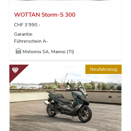
WOTTAN Storm-S 300
CHF 3’990.-
Garantie:
Führerschein A-
Motomix SA, Manno (TI)
Neufahrzeug