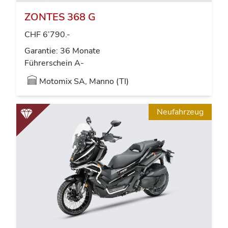
ZONTES 368 G
CHF 6’790.-
Garantie: 36 Monate
Führerschein A-
Motomix SA, Manno (TI)
Neufahrzeug