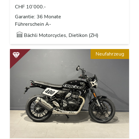
CHF 10’000.-
Garantie: 36 Monate
Führerschein A-
Bächli Motorcycles, Dietikon (ZH)
Neufahrzeug