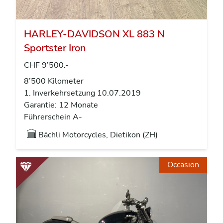
HARLEY-DAVIDSON XL 883 N
Sportster Iron
CHF 9’500.-
8’500 Kilometer
1. Inverkehrsetzung 10.07.2019
Garantie: 12 Monate
Führerschein A-
Bächli Motorcycles, Dietikon (ZH)
Occasion