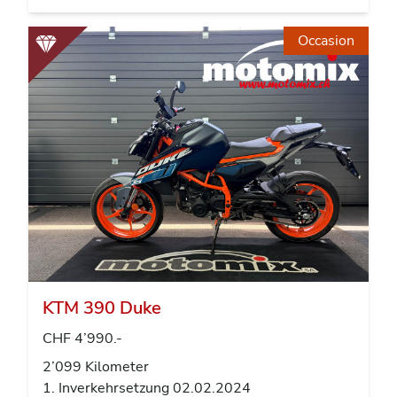
Occasion
KTM 390 Duke
CHF 4’990.-
2’099 Kilometer
1. Inverkehrsetzung 02.02.2024