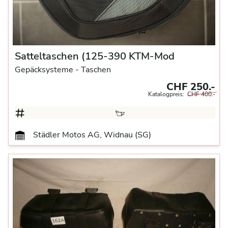
Satteltaschen (125-390 KTM-Mod
Gepäcksysteme
- Taschen
CHF 250.-
Katalogpreis:
CHF 400.-
Städler Motos AG, Widnau (SG)