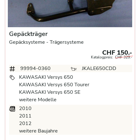
Gepäckträger
Gepäcksysteme
- Trägersysteme
CHF 150.-
Katalogpreis:
CHF 329.-
99994-0360
JKALE650CDD
KAWASAKI Versys 650
KAWASAKI Versys 650 Tourer
KAWASAKI Versys 650 SE
weitere Modelle
2010
2011
2012
weitere Baujahre