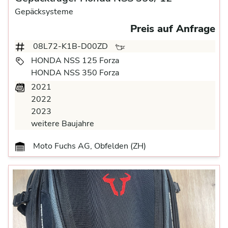
Gepäcksysteme
Preis auf Anfrage
08L72-K1B-D00ZD
HONDA NSS 125 Forza
HONDA NSS 350 Forza
2021
2022
2023
weitere Baujahre
Moto Fuchs AG, Obfelden (ZH)