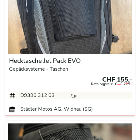
Hecktasche Jet Pack EVO
Gepäcksysteme
- Taschen
CHF 155.-
Katalogpreis:
CHF 225.-
D9390 312 03
Städler Motos AG, Widnau (SG)