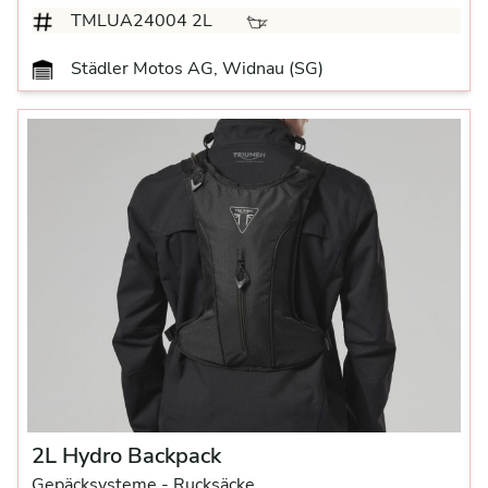
TMLUA24004 2L
Städler Motos AG, Widnau (SG)
2L Hydro Backpack
Gepäcksysteme
- Rucksäcke