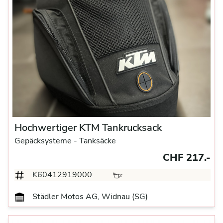
Hochwertiger KTM Tankrucksack
Gepäcksysteme
- Tanksäcke
CHF 217.-
K60412919000
Städler Motos AG, Widnau (SG)