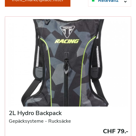
Relevanz
2L Hydro Backpack
Gepäcksysteme
- Rucksäcke
CHF 79.-