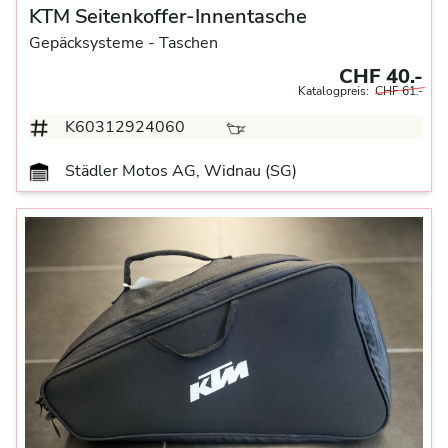
KTM Seitenkoffer-Innentasche
Gepäcksysteme
- Taschen
CHF 40.-
Katalogpreis:
CHF 61.-
K60312924060
Städler Motos AG, Widnau (SG)