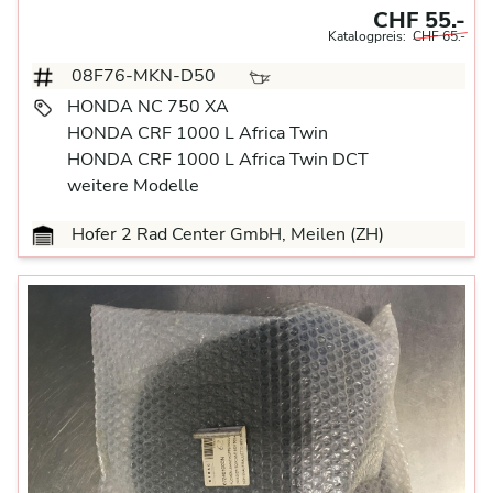
CHF 55.-
Katalogpreis:
CHF 65.-
08F76-MKN-D50
HONDA NC 750 XA
HONDA CRF 1000 L Africa Twin
HONDA CRF 1000 L Africa Twin DCT
weitere Modelle
Hofer 2 Rad Center GmbH, Meilen (ZH)