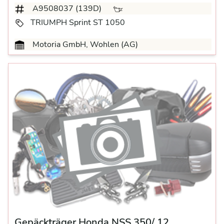
A9508037 (139D)
TRIUMPH Sprint ST 1050
Motoria GmbH, Wohlen (AG)
Gepäckträger Honda NSS 350/ 12