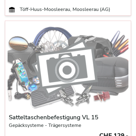
Töff-Huus-Moosleerau, Moosleerau (AG)
Satteltaschenbefestigung VL 15
Gepäcksysteme
- Trägersysteme
CHF 129.-