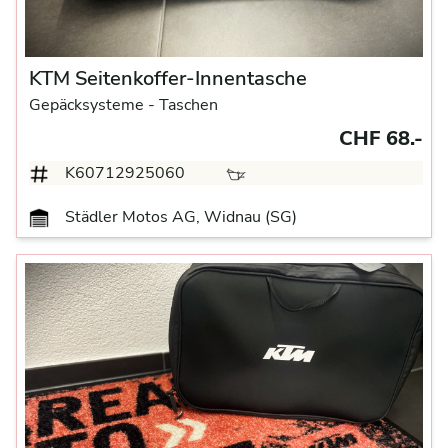
KTM Seitenkoffer-Innentasche
Gepäcksysteme
- Taschen
CHF 68.-
K60712925060
Städler Motos AG, Widnau (SG)