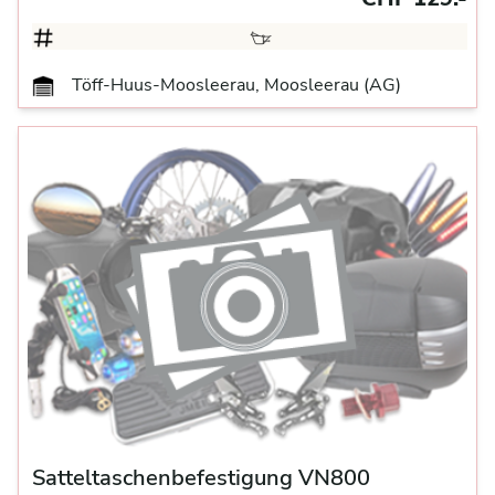
Töff-Huus-Moosleerau, Moosleerau (AG)
Satteltaschenbefestigung VN800