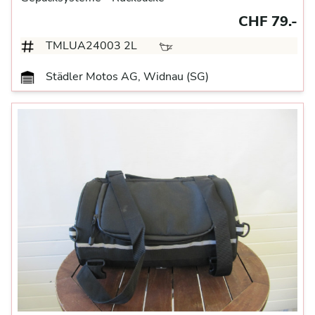
CHF 79.-
TMLUA24003 2L
Städler Motos AG, Widnau (SG)