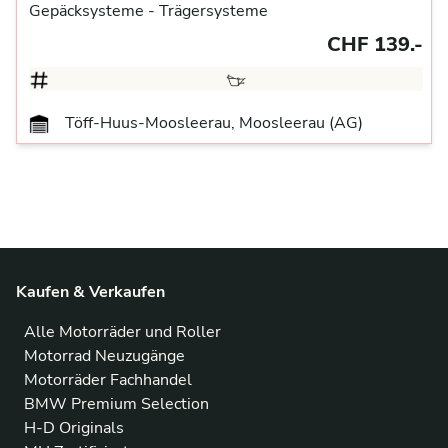
Gepäcksysteme
- Trägersysteme
CHF 139.-
Töff-Huus-Moosleerau, Moosleerau (AG)
Kaufen & Verkaufen
Alle Motorräder und Roller
Motorrad Neuzugänge
Motorräder Fachhandel
BMW Premium Selection
H-D Originals