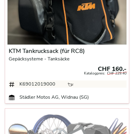
KTM Tankrucksack (für RC8)
Gepäcksysteme
- Tanksäcke
CHF 160.-
Katalogpreis:
CHF 229.40
K69012019000
Städler Motos AG, Widnau (SG)