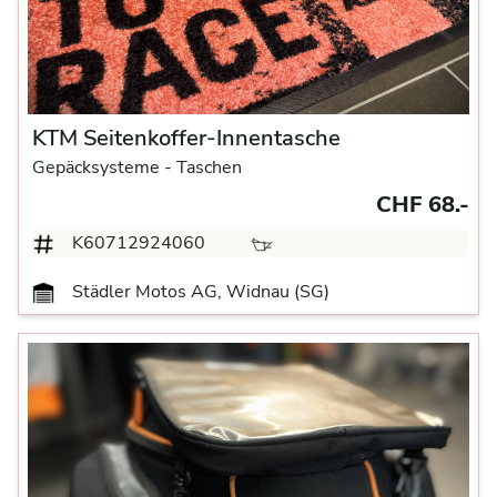
KTM Seitenkoffer-Innentasche
Gepäcksysteme
- Taschen
CHF 68.-
K60712924060
Städler Motos AG, Widnau (SG)