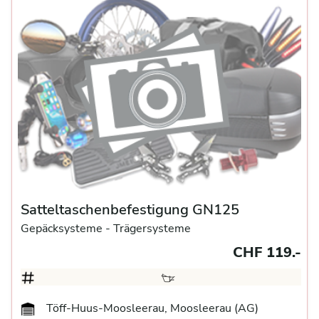
Satteltaschenbefestigung GN125
Gepäcksysteme
- Trägersysteme
CHF 119.-
Töff-Huus-Moosleerau, Moosleerau (AG)