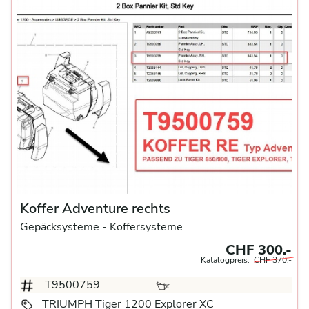
Koffer Adventure rechts
Gepäcksysteme
- Koffersysteme
CHF 300.-
Katalogpreis:
CHF 370.-
T9500759
TRIUMPH Tiger 1200 Explorer XC