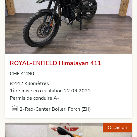
ROYAL-ENFIELD Himalayan 411
CHF 4’490.-
8’442 Kilomètres
1ère mise en circulation 22.09.2022
Permis de conduire A-
2-Rad-Center Boller, Forch (ZH)
Occasion