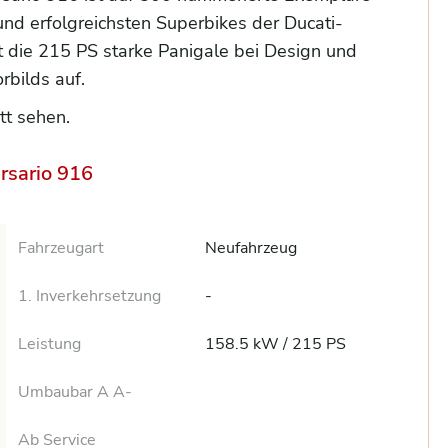
 und erfolgreichsten Superbikes der Ducati-
ft die 215 PS starke Panigale bei Design und
rbilds auf.
att sehen.
rsario 916
Fahrzeugart
Neufahrzeug
1. Inverkehrsetzung
-
Leistung
158.5 kW / 215 PS
Umbaubar A A-
Ab Service