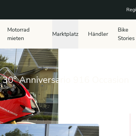
Regi
Motorrad
Bike
Marktplatz
Händler
mieten
Stories
30° Anniversario 916 Occasion
G