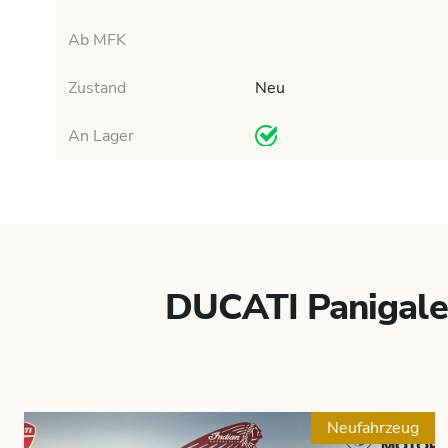
Ab MFK
Zustand
Neu
An Lager
DUCATI Panigale
Neufahrzeug