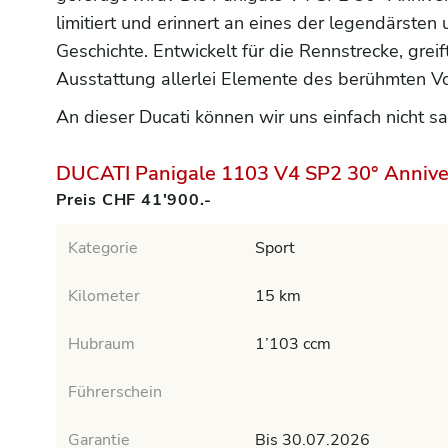
limitiert und erinnert an eines der legendärsten
Geschichte. Entwickelt für die Rennstrecke, grei
Ausstattung allerlei Elemente des berühmten Vo
An dieser Ducati können wir uns einfach nicht s
DUCATI Panigale 1103 V4 SP2 30° Annive
Preis CHF 41'900.-
Kategorie
Sport
Kilometer
15 km
Hubraum
1’103 ccm
Führerschein
Garantie
Bis 30.07.2026