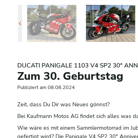
DUCATI PANIGALE 1103 V4 SP2 30° AN
Zum 30. Geburtstag
Publiziert am 08.08.2024
Zeit, dass Du Dir was Neues gönnst?
Bei Kaufmann Motos AG findet sich alles was da
Wie wäre es mit einem Sammlermotorrad im Jub
gefertigt wird? Die Panigale V4 SP2 30° Annive