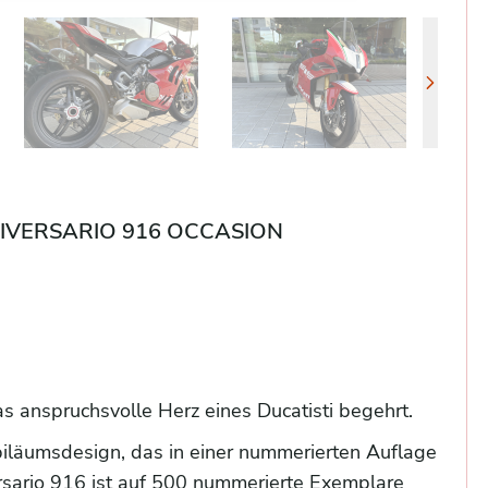
NIVERSARIO 916 OCCASION
s anspruchsvolle Herz eines Ducatisti begehrt.
iläumsdesign, das in einer nummerierten Auflage
rsario 916 ist auf 500 nummerierte Exemplare