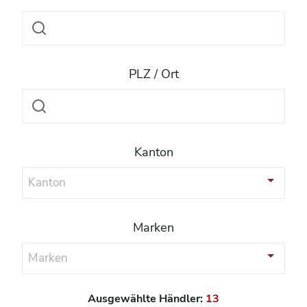
PLZ / Ort
Kanton
Kanton
Marken
Marken
Ausgewählte Händler:
13