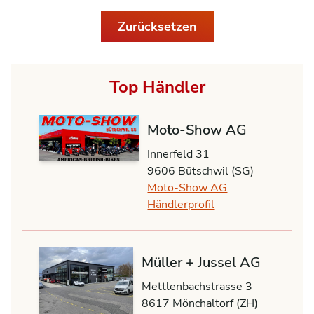
Zurücksetzen
Top Händler
Moto-Show AG
Innerfeld 31
9606 Bütschwil (SG)
Moto-Show AG
Händlerprofil
Müller + Jussel AG
Mettlenbachstrasse 3
8617 Mönchaltorf (ZH)