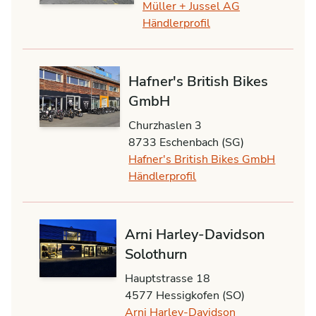
Müller + Jussel AG
Händlerprofil
Hafner's British Bikes
GmbH
Churzhaslen 3
8733 Eschenbach (SG)
Hafner's British Bikes GmbH
Händlerprofil
Arni Harley-Davidson
Solothurn
Hauptstrasse 18
4577 Hessigkofen (SO)
Arni Harley-Davidson