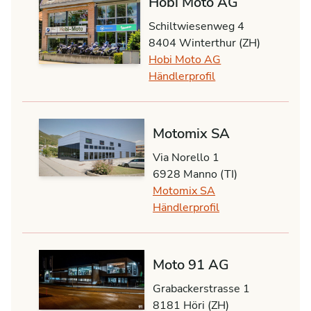
Hobi Moto AG
Schiltwiesenweg 4
8404 Winterthur (ZH)
Hobi Moto AG
Händlerprofil
Motomix SA
Via Norello 1
6928 Manno (TI)
Motomix SA
Händlerprofil
Moto 91 AG
Grabackerstrasse 1
8181 Höri (ZH)