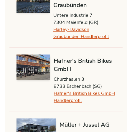
Graubünden
Untere Industrie 7
7304 Maienfeld (GR)
Harley-Davidson
Graubünden Händlerprofil
Hafner's British Bikes
GmbH
Churzhaslen 3
8733 Eschenbach (SG)
Hafner's British Bikes GmbH
Händlerprofil
Müller + Jussel AG