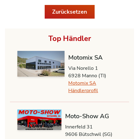
Zurücksetzen
Top Händler
Motomix SA
Via Norello 1
6928 Manno (TI)
Motomix SA
Händlerprofil
Moto-Show AG
Innerfeld 31
9606 Bütschwil (SG)