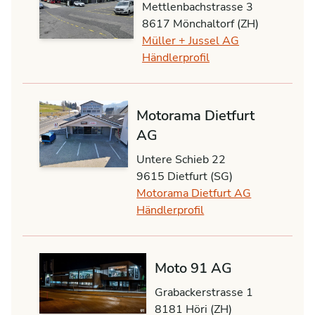
Mettlenbachstrasse 3
8617 Mönchaltorf (ZH)
Müller + Jussel AG
Händlerprofil
Motorama Dietfurt
AG
Untere Schieb 22
9615 Dietfurt (SG)
Motorama Dietfurt AG
Händlerprofil
Moto 91 AG
Grabackerstrasse 1
8181 Höri (ZH)