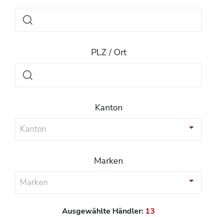
PLZ / Ort
Kanton
Kanton
Marken
Marken
Ausgewählte Händler:
13