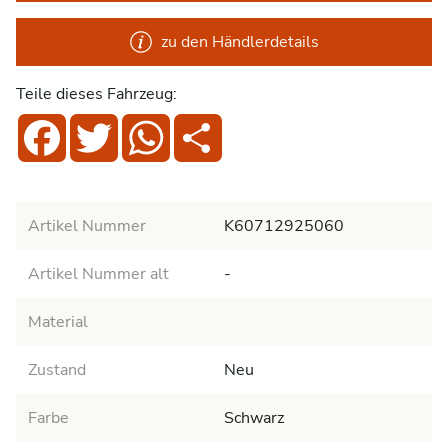
zu den Händlerdetails
Teile dieses Fahrzeug:
Facebook
Twitter
WhatsApp
Share
Artikel Nummer
K60712925060
Artikel Nummer alt
-
Material
Zustand
Neu
Farbe
Schwarz