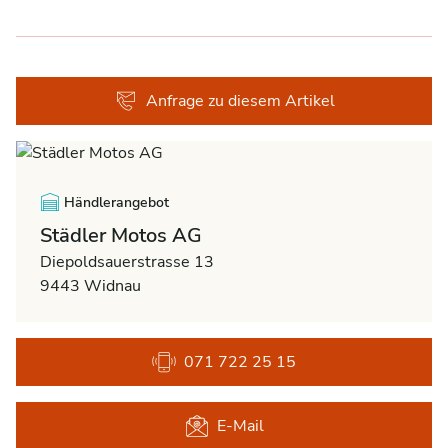
Anfrage zu diesem Artikel
Händlerangebot
Städler Motos AG
Diepoldsauerstrasse 13
9443 Widnau
071 722 25 15
E-Mail