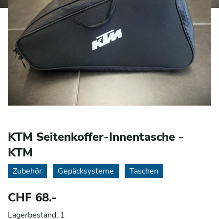
KTM Seitenkoffer-Innentasche -
KTM
Zubehör
Gepäcksysteme
Taschen
CHF 68.-
Lagerbestand: 1