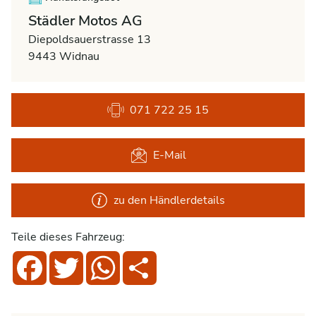
Städler Motos AG
Diepoldsauerstrasse 13
9443 Widnau
071 722 25 15
E-Mail
zu den Händlerdetails
Teile dieses Fahrzeug:
Facebook
Twitter
WhatsApp
Share