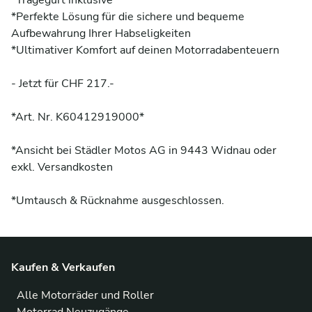
*Tragegurt inklusive

*Perfekte Lösung für die sichere und bequeme 
Aufbewahrung Ihrer Habseligkeiten

*Ultimativer Komfort auf deinen Motorradabenteuern

- Jetzt für CHF 217.-

*Art. Nr. K60412919000*

*Ansicht bei Städler Motos AG in 9443 Widnau oder 
exkl. Versandkosten

*Umtausch & Rücknahme ausgeschlossen.
Kaufen & Verkaufen
Alle Motorräder und Roller