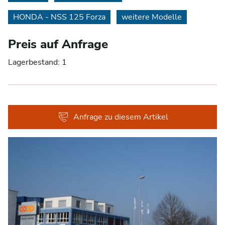
HONDA - NSS 125 Forza
weitere Modelle
Preis auf Anfrage
Lagerbestand: 1
Anfrage zu diesem Artikel