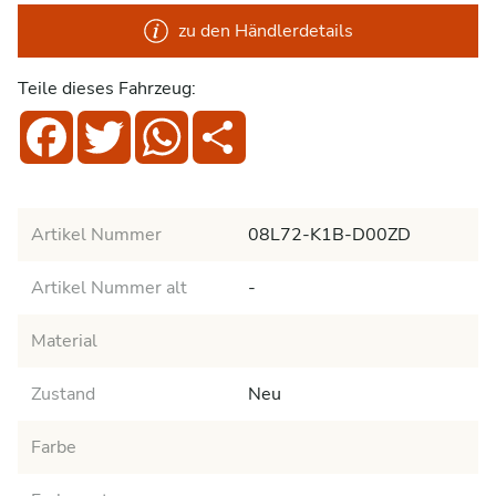
zu den Händlerdetails
Teile dieses Fahrzeug:
Facebook
Twitter
WhatsApp
Share
Artikel Nummer
08L72-K1B-D00ZD
Artikel Nummer alt
-
Material
Zustand
Neu
Farbe