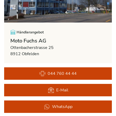
Händlerangebot
Moto Fuchs AG
Ottenbacherstrasse 25
8912 Obfelden
044 760 44 44
E-Mail
WhatsApp