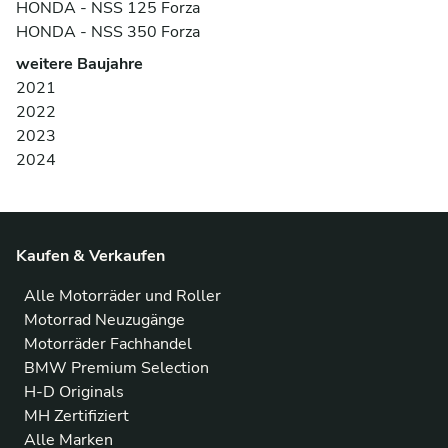
HONDA - NSS 125 Forza
HONDA - NSS 350 Forza
weitere Baujahre
2021
2022
2023
2024
Kaufen & Verkaufen
Alle Motorräder und Roller
Motorrad Neuzugänge
Motorräder Fachhandel
BMW Premium Selection
H-D Originals
MH Zertifiziert
Alle Marken