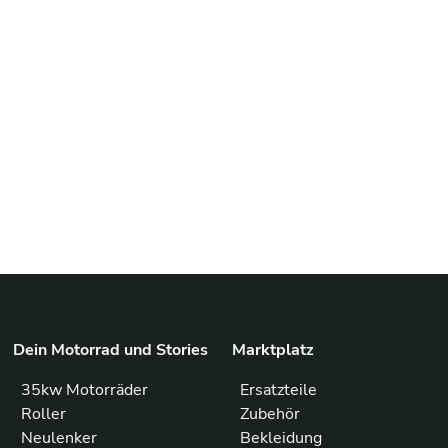
Dein Motorrad und Stories
Marktplatz
35kw Motorräder
Ersatzteile
Roller
Zubehör
Neulenker
Bekleidung