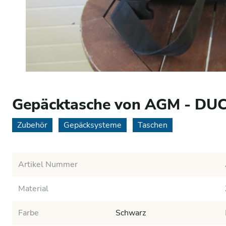
Gepäcktasche von AGM - DU
Zubehör
Gepäcksysteme
Taschen
Artikel Nummer
Material
Farbe
Schwarz