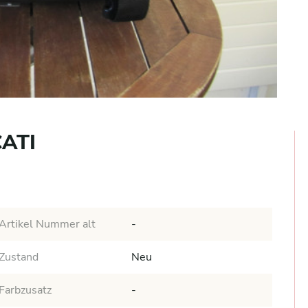
CATI
Artikel Nummer alt
-
Zustand
Neu
Farbzusatz
-