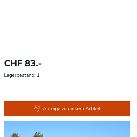
CHF 83.-
Lagerbestand: 1
Anfrage zu diesem Artikel