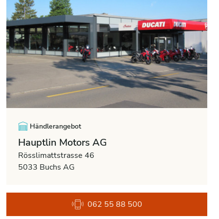
Händlerangebot
Hauptlin Motors AG
Rösslimattstrasse 46
5033 Buchs AG
062 55 88 500