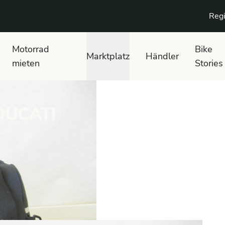
Regi
Motorrad
Bike
Marktplatz
Händler
mieten
Stories
DUCATI