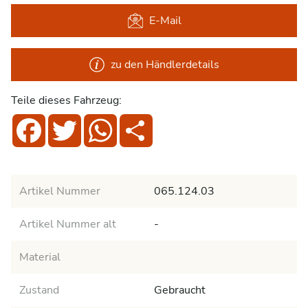
E-Mail
zu den Händlerdetails
Teile dieses Fahrzeug:
Facebook
Twitter
WhatsApp
Share
Artikel Nummer
065.124.03
Artikel Nummer alt
-
Material
Zustand
Gebraucht