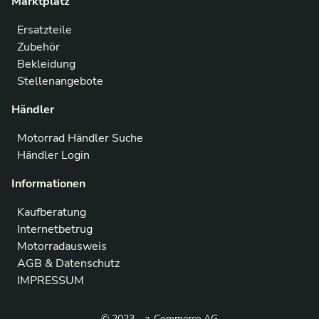
Marktplatz
Ersatzteile
Zubehör
Bekleidung
Stellenangebote
Händler
Motorrad Händler Suche
Händler Login
Informationen
Kaufberatung
Internetbetrug
Motorradausweis
AGB & Datenschutz
IMPRESSUM
© 2023 - a-Commerce AG