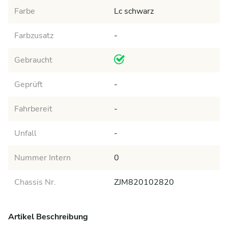
Farbe
Lc schwarz
Farbzusatz
-
Gebraucht
Geprüft
-
Fahrbereit
-
Unfall
-
Nummer Intern
0
Chassis Nr.
ZJM820102820
Artikel Beschreibung