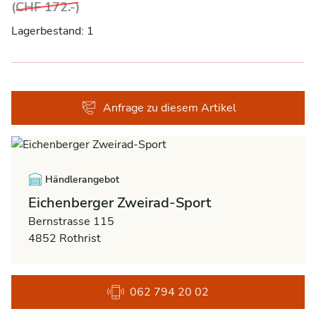
(
CHF 172.-
)
Lagerbestand: 1
Anfrage zu diesem Artikel
Händlerangebot
Eichenberger Zweirad-Sport
Bernstrasse 115
4852 Rothrist
062 794 20 02