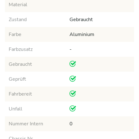
Material
Zustand
Gebraucht
Farbe
Aluminium
Farbzusatz
-
Gebraucht
Geprüft
Fahrbereit
Unfall
Nummer Intern
0
Chassis Nr.