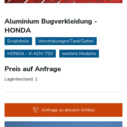
Aluminium Bugverkleidung -
HONDA
Ersatzteile
Verschalungen/Tank/Sattel
HONDA - X-ADV 750
weitere Modelle
Preis auf Anfrage
Lagerbestand: 1
Anfrage zu diesem Artikel