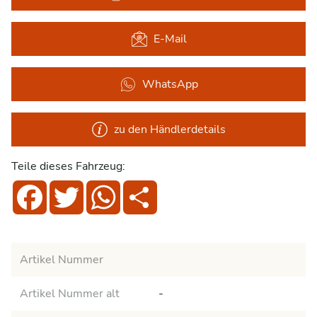
E-Mail
WhatsApp
zu den Händlerdetails
Teile dieses Fahrzeug:
Facebook
Twitter
WhatsApp
Share
Artikel Nummer
Artikel Nummer alt
-