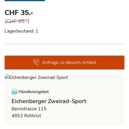
CHF 35.-
(
CHF 95.-
)
Lagerbestand: 1
Anfrage zu diesem Artikel
Händlerangebot
Eichenberger Zweirad-Sport
Bernstrasse 115
4852 Rothrist