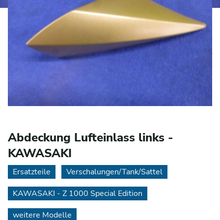
Abdeckung Lufteinlass links -
KAWASAKI
Ersatzteile
Verschalungen/Tank/Sattel
KAWASAKI - Z 1000 Special Edition
weitere Modelle