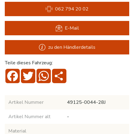
062 794 20 02
E-Mail
zu den Händlerdetails
Teile dieses Fahrzeug:
Facebook
Twitter
WhatsApp
Share
Artikel Nummer
49125-0044-28J
Artikel Nummer alt
-
Material