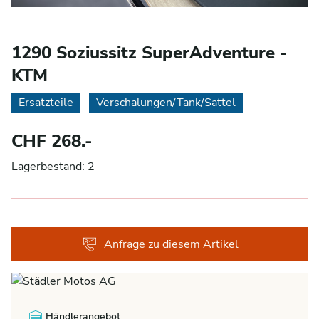
1290 Soziussitz SuperAdventure -
KTM
Ersatzteile
Verschalungen/Tank/Sattel
CHF 268.-
Lagerbestand: 2
Anfrage zu diesem Artikel
Händlerangebot