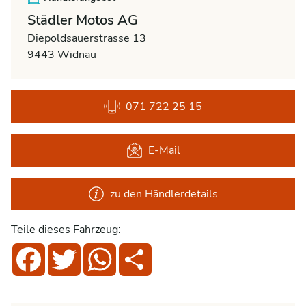
Städler Motos AG
Diepoldsauerstrasse 13
9443 Widnau
071 722 25 15
E-Mail
zu den Händlerdetails
Teile dieses Fahrzeug:
Facebook
Twitter
WhatsApp
Share