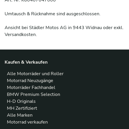
Art. Nr. K60407047000

Umtausch & Rücknahme sind ausgeschlossen.

Ansicht bei Städler Motos AG in 9443 Widnau oder exkl. 
Versandkosten.
Kaufen & Verkaufen
Alle Motorräder und Roller
Motorrad Neuzugänge
Motorräder Fachhandel
BMW Premium Selection
H-D Originals
MH Zertifiziert
Alle Marken
Motorrad verkaufen