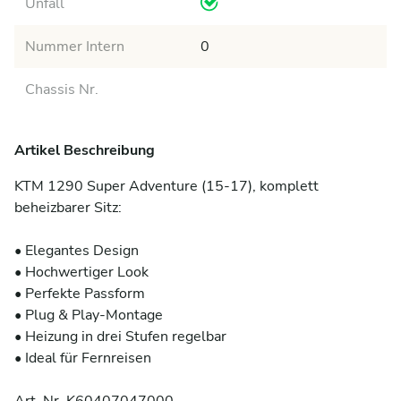
Unfall
Nummer Intern
0
Chassis Nr.
Artikel Beschreibung
KTM 1290 Super Adventure (15-17), komplett 
beheizbarer Sitz:

• Elegantes Design

• Hochwertiger Look

• Perfekte Passform

• Plug & Play-Montage

• Heizung in drei Stufen regelbar

• Ideal für Fernreisen
