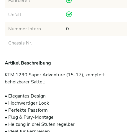
Fahrbereit
Unfall
Nummer Intern
0
Chassis Nr.
Artikel Beschreibung
KTM 1290 Super Adventure (15-17), komplett 
beheizbarer Sattel:

• Elegantes Design

• Hochwertiger Look

• Perfekte Passform

• Plug & Play-Montage

• Heizung in drei Stufen regelbar

• Ideal für Fernreisen
