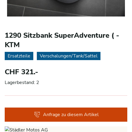
1290 Sitzbank SuperAdventure ( -
KTM
Ersatzteile
Verschalungen/Tank/Sattel
CHF 321.-
Lagerbestand: 2
Anfrage zu diesem Artikel