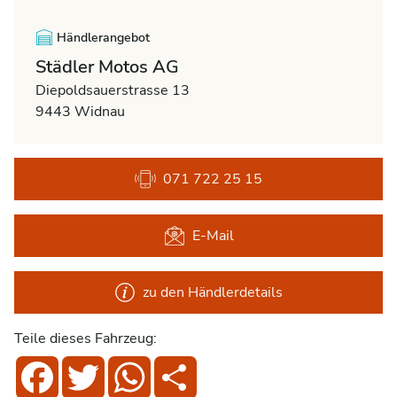
Händlerangebot
Städler Motos AG
Diepoldsauerstrasse 13
9443 Widnau
071 722 25 15
E-Mail
zu den Händlerdetails
Teile dieses Fahrzeug:
Facebook
Twitter
WhatsApp
Share