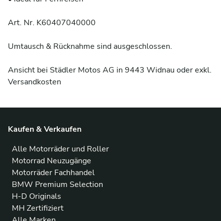
Art. Nr. K60407040000

Umtausch & Rücknahme sind ausgeschlossen.

Ansicht bei Städler Motos AG in 9443 Widnau oder exkl. 
Versandkosten
Kaufen & Verkaufen
Alle Motorräder und Roller
Motorrad Neuzugänge
Motorräder Fachhandel
BMW Premium Selection
H-D Originals
MH Zertifiziert
Alle Marken