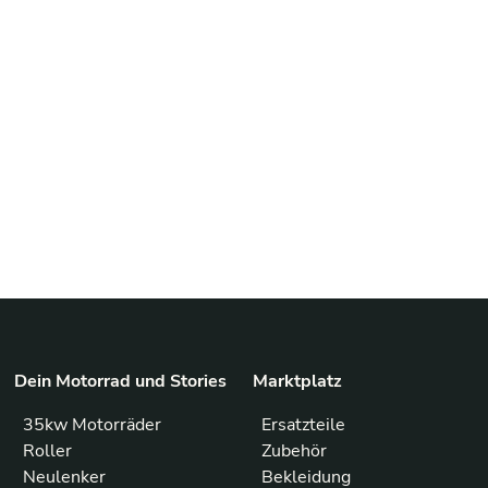
Dein Motorrad und Stories
Marktplatz
35kw Motorräder
Ersatzteile
Roller
Zubehör
Neulenker
Bekleidung