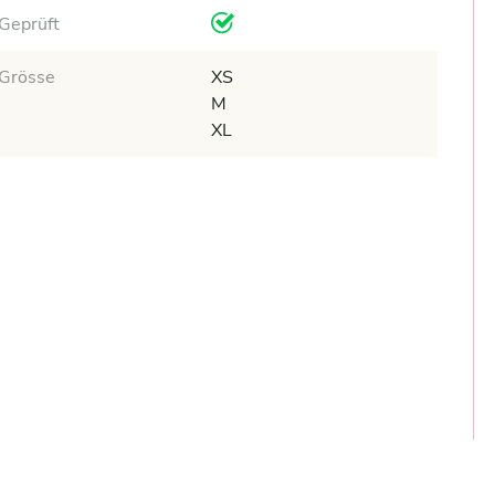
Geprüft
Grösse
XS
M
XL