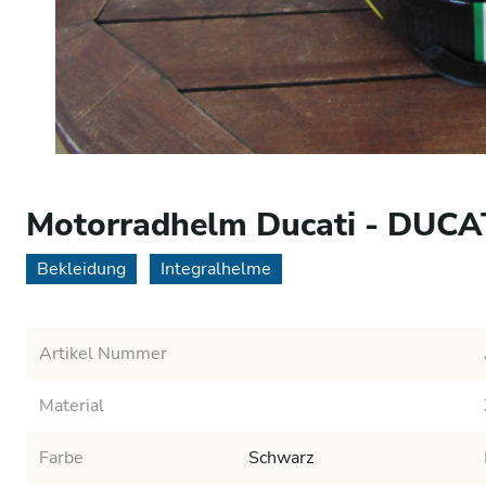
Motorradhelm Ducati - DUCA
Bekleidung
Integralhelme
Artikel Nummer
Material
Farbe
Schwarz