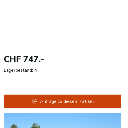
CHF 747.-
Lagerbestand: 4
Anfrage zu diesem Artikel