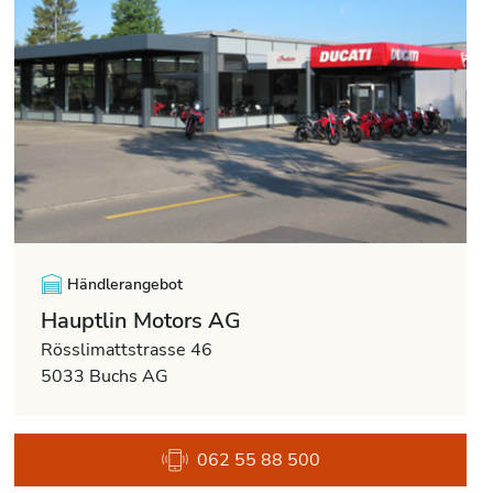
Händlerangebot
Hauptlin Motors AG
Rösslimattstrasse 46
5033 Buchs AG
062 55 88 500