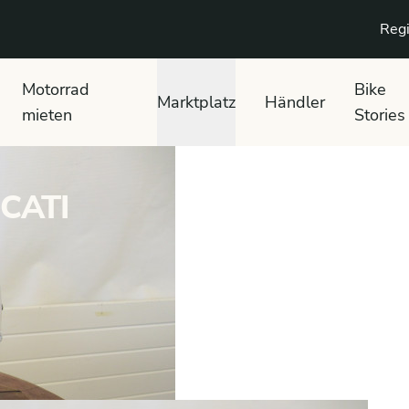
Regi
Motorrad
Bike
Marktplatz
Händler
mieten
Stories
UCATI