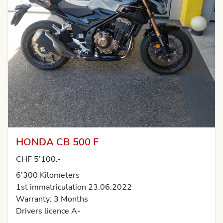
HONDA CB 500 F
CHF 5’100.-
6’300 Kilometers
1st immatriculation 23.06.2022
Warranty: 3 Months
Drivers licence A-