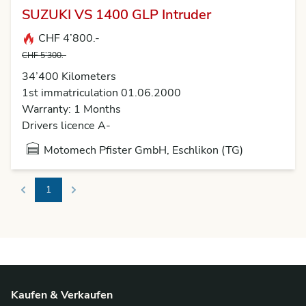
SUZUKI VS 1400 GLP Intruder
CHF 4’800.-
CHF 5’300.-
34’400 Kilometers
1st immatriculation 01.06.2000
Warranty: 1 Months
Drivers licence A-
Motomech Pfister GmbH, Eschlikon (TG)
1
Previous
Next
Kaufen & Verkaufen