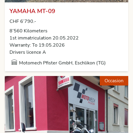
YAMAHA MT-09
CHF 6’790.-
8’560 Kilometers
1st immatriculation 20.05.2022
Warranty: To 19.05.2026
Drivers licence A
Motomech Pfister GmbH, Eschlikon (TG)
Occasion