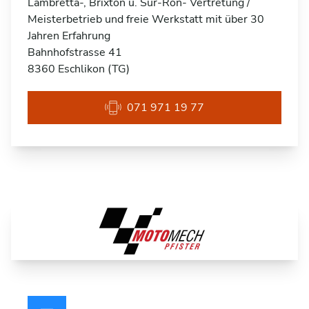
Lambretta-, Brixton u. Sur-Ron- Vertretung /
Meisterbetrieb und freie Werkstatt mit über 30
Jahren Erfahrung
Bahnhofstrasse 41
8360 Eschlikon (TG)
071 971 19 77