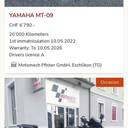
YAMAHA MT-09
CHF 6’790.-
20’000 Kilometers
1st immatriculation 10.05.2022
Warranty: To 10.05.2026
Drivers licence A
Motomech Pfister GmbH, Eschlikon (TG)
Occasion