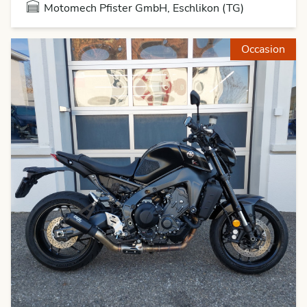
Motomech Pfister GmbH, Eschlikon (TG)
Occasion