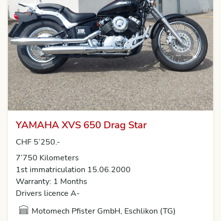
YAMAHA XVS 650 Drag Star
CHF 5’250.-
7’750 Kilometers
1st immatriculation 15.06.2000
Warranty: 1 Months
Drivers licence A-
Motomech Pfister GmbH, Eschlikon (TG)