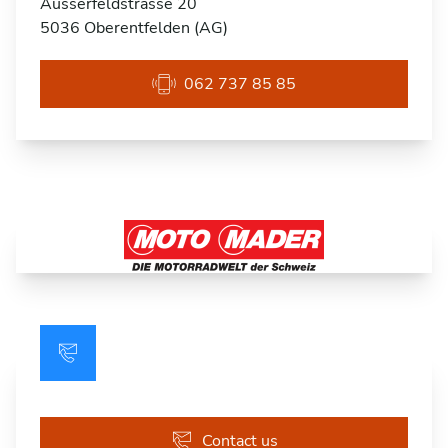
Ausserfeldstrasse 20
5036 Oberentfelden (AG)
062 737 85 85
Contact us