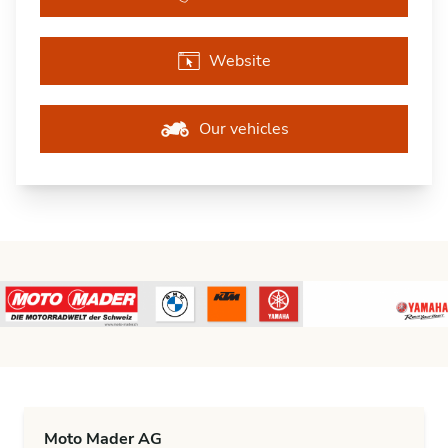
Website
Our vehicles
Moto Mader AG