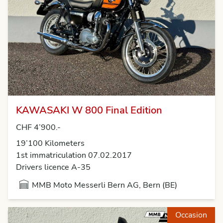
KAWASAKI W 800 Final Edition
CHF 4’900.-
19’100 Kilometers
1st immatriculation 07.02.2017
Drivers licence A-35
MMB Moto Messerli Bern AG, Bern (BE)
Occasion