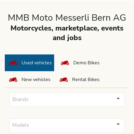
MMB Moto Messerli Bern AG
Motorcycles, marketplace, events
and jobs
Used vehicles
Demo Bikes
New vehicles
Rental Bikes
Brands
Models