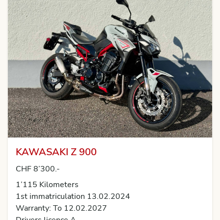
KAWASAKI Z 900
CHF 8’300.-
1’115 Kilometers
1st immatriculation 13.02.2024
Warranty: To 12.02.2027