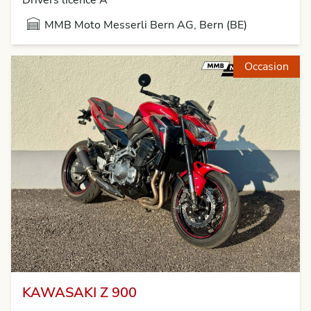
Drivers licence A
MMB Moto Messerli Bern AG, Bern (BE)
Occasion
KAWASAKI Z 900