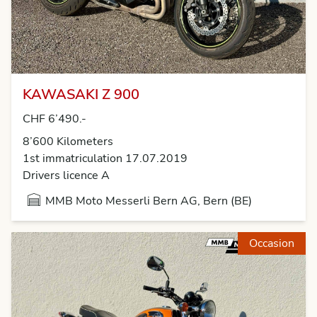
KAWASAKI Z 900
CHF 6’490.-
8’600 Kilometers
1st immatriculation 17.07.2019
Drivers licence A
MMB Moto Messerli Bern AG, Bern (BE)
Occasion