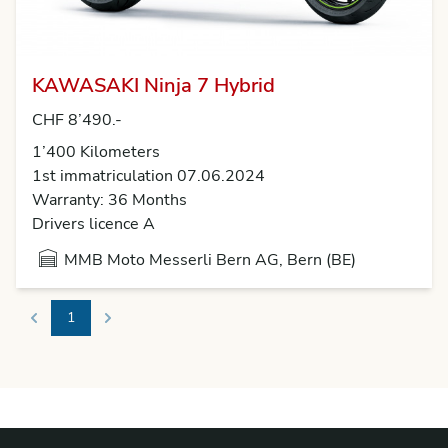
KAWASAKI Ninja 7 Hybrid
CHF 8’490.-
1’400 Kilometers
1st immatriculation 07.06.2024
Warranty: 36 Months
Drivers licence A
MMB Moto Messerli Bern AG, Bern (BE)
1
Previous
Next