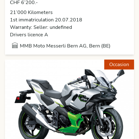
CHF 6’200.-
21’000 Kilometers
1st immatriculation 20.07.2018
Warranty: Seller: undefined
Drivers licence A
MMB Moto Messerli Bern AG, Bern (BE)
Occasion