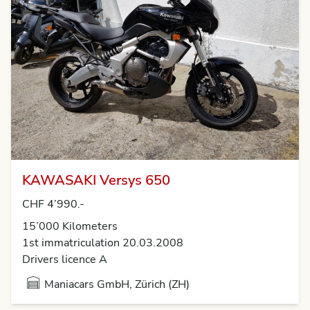
KAWASAKI Versys 650
CHF 4’990.-
15’000 Kilometers
1st immatriculation 20.03.2008
Drivers licence A
Maniacars GmbH, Zürich (ZH)