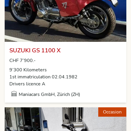
SUZUKI GS 1100 X
CHF 7’900.-
9’300 Kilometers
1st immatriculation 02.04.1982
Drivers licence A
Maniacars GmbH, Zürich (ZH)
Occasion