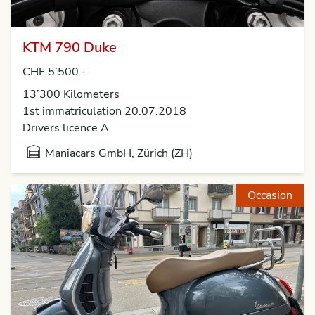
KTM 790 Duke
CHF 5’500.-
13’300 Kilometers
1st immatriculation 20.07.2018
Drivers licence A
Maniacars GmbH, Zürich (ZH)
Occasion