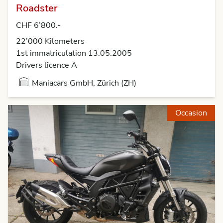
Roadster
CHF 6’800.-
22’000 Kilometers
1st immatriculation 13.05.2005
Drivers licence A
Maniacars GmbH, Zürich (ZH)
Occasion