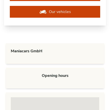
Our vehicles
Maniacars GmbH
Opening hours