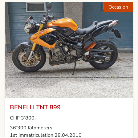
Occasion
BENELLI TNT 899
CHF 3’800.-
36’300 Kilometers
1st immatriculation 28.04.2010