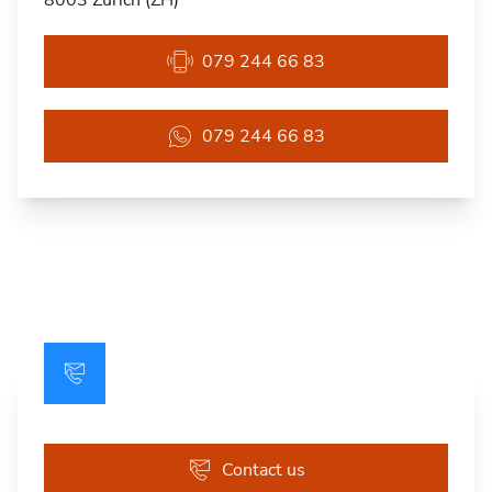
8003 Zürich (ZH)
079 244 66 83
079 244 66 83
Contact us