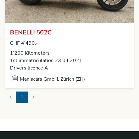
BENELLI 502C
CHF 4’490.-
1’200 Kilometers
1st immatriculation 23.04.2021
Drivers licence A-
Maniacars GmbH, Zürich (ZH)
1
Previous
Next