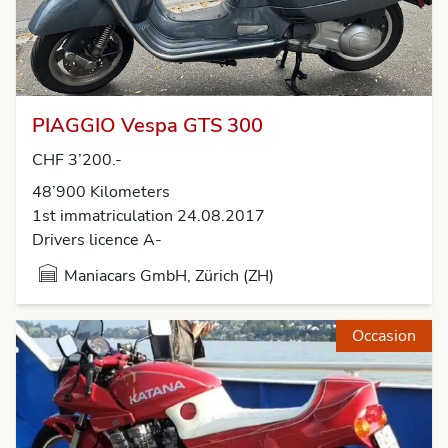
PIAGGIO Vespa GTS 300
CHF 3’200.-
48’900 Kilometers
1st immatriculation 24.08.2017
Drivers licence A-
Maniacars GmbH, Zürich (ZH)
Occasion