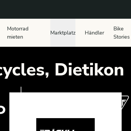
 text search
Motorrad
Bike
Marktplatz
Händler
mieten
Stories
ycles, Dietikon