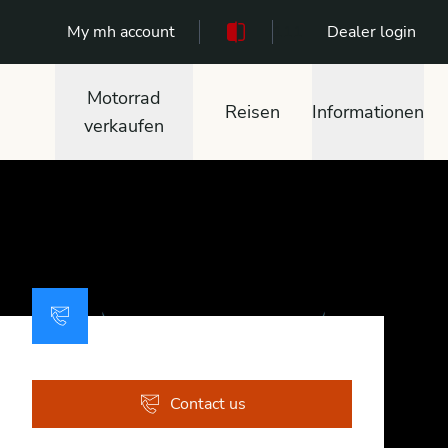
My mh account
111
Dealer login
Motorrad
Reisen
Informationen
verkaufen
Contact us