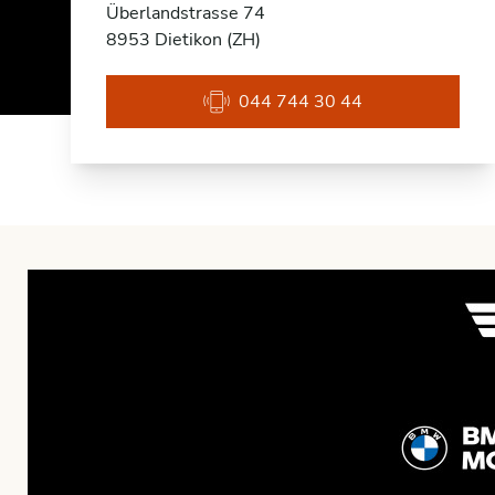
Überlandstrasse 74
8953 Dietikon (ZH)
044 744 30 44