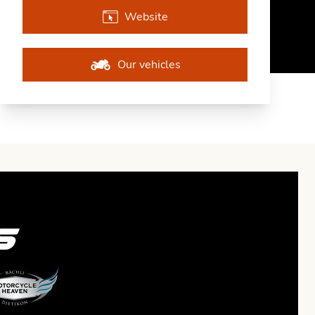
Website
Our vehicles