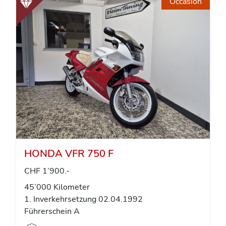
Occasion
HONDA VFR 750 F
CHF 1’900.-
45’000 Kilometer
1. Inverkehrsetzung 02.04.1992
Führerschein A