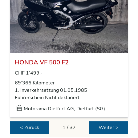
HONDA VF 500 F2
CHF 1’499.-
69’366 Kilometer
1. Inverkehrsetzung 01.05.1985
Führerschein Nicht deklariert
Motorama Dietfurt AG, Dietfurt (SG)
< Zurück
1 / 37
Weiter >