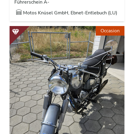
Führerschein A-
Motos Knüsel GmbH, Ebnet-Entlebuch (LU)
Occasion