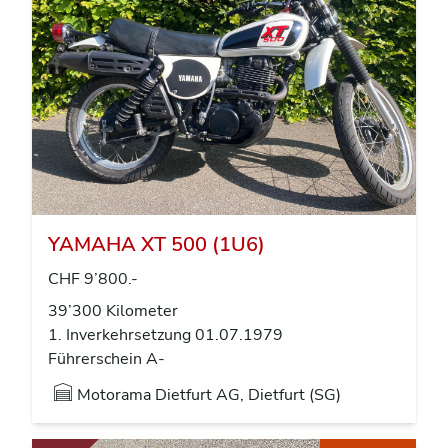
YAMAHA XT 500 (1U6)
CHF 9’800.-
39’300 Kilometer
1. Inverkehrsetzung 01.07.1979
Führerschein A-
Motorama Dietfurt AG, Dietfurt (SG)