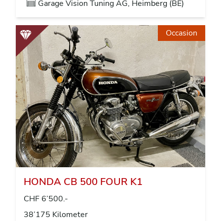
Garage Vision Tuning AG, Heimberg (BE)
Occasion
HONDA CB 500 FOUR K1
CHF 6’500.-
38’175 Kilometer