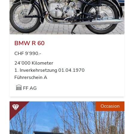
BMW R 60
CHF 9’990.-
24’000 Kilometer
1. Inverkehrsetzung 01.04.1970
Führerschein A
FF AG
Occasion