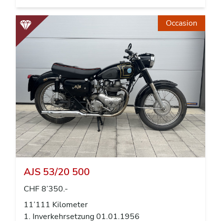
Occasion
AJS 53/20 500
CHF 8’350.-
11’111 Kilometer
1. Inverkehrsetzung 01.01.1956