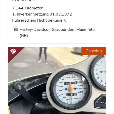
CHF 4’800.-
7’144 Kilometer
1. Inverkehrsetzung 01.03.1972
Führerschein Nicht deklariert
Harley-Davidson Graubünden, Maienfeld
(GR)
Occasion