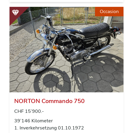
Occasion
NORTON Commando 750
CHF 15’900.-
39’146 Kilometer
1. Inverkehrsetzung 01.10.1972