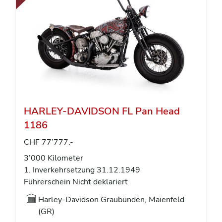
HARLEY-DAVIDSON FL Pan Head
1186
CHF 77’777.-
3’000 Kilometer
1. Inverkehrsetzung 31.12.1949
Führerschein Nicht deklariert
Harley-Davidson Graubünden, Maienfeld
(GR)