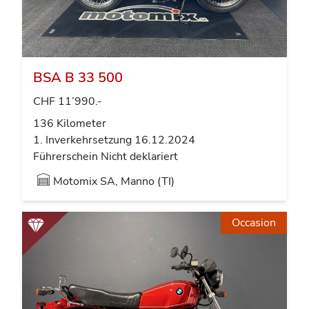
BSA B 33 500
CHF 11’990.-
136 Kilometer
1. Inverkehrsetzung 16.12.2024
Führerschein Nicht deklariert
Motomix SA, Manno (TI)
Occasion