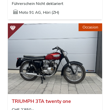
Führerschein Nicht deklariert
Moto 91 AG, Höri (ZH)
Occasion
TRIUMPH 3TA twenty one
CHF 2’850.-