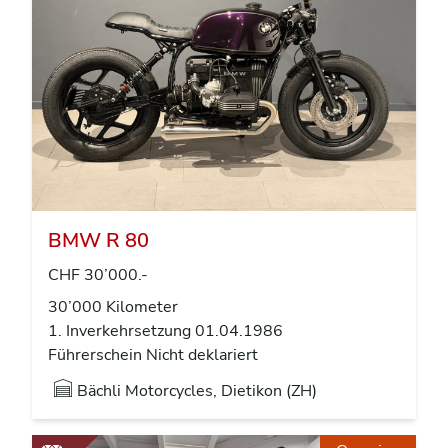
BMW R 80
CHF 30’000.-
30’000 Kilometer
1. Inverkehrsetzung 01.04.1986
Führerschein Nicht deklariert
Bächli Motorcycles, Dietikon (ZH)