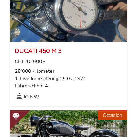
DUCATI 450 M 3
CHF 10’000.-
28’000 Kilometer
1. Inverkehrsetzung 15.02.1971
Führerschein A-
JO NW
Occasion