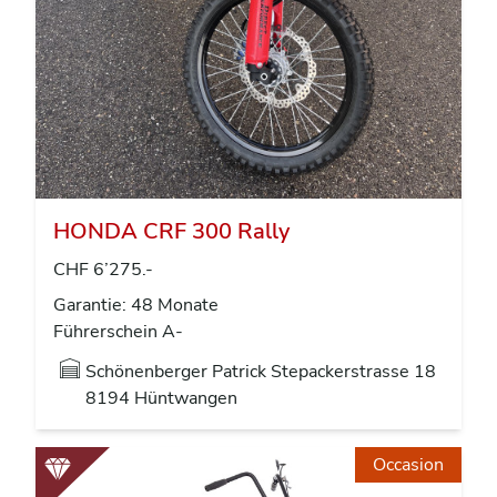
HONDA CRF 300 Rally
CHF 6’275.-
Garantie: 48 Monate
Führerschein A-
Schönenberger Patrick Stepackerstrasse 18
8194 Hüntwangen
Occasion