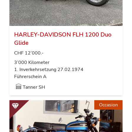
HARLEY-DAVIDSON FLH 1200 Duo
Glide
CHF 12’000.-
3’000 Kilometer
1. Inverkehrsetzung 27.02.1974
Führerschein A
Tanner
SH
Occasion