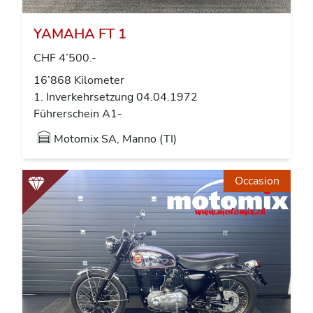
YAMAHA FT 1
CHF 4’500.-
16’868 Kilometer
1. Inverkehrsetzung 04.04.1972
Führerschein A1-
Motomix SA, Manno (TI)
Occasion