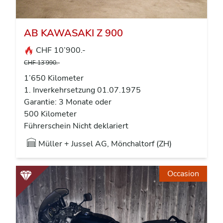
AB KAWASAKI Z 900
CHF 10’900.-
CHF 13’990.-
1’650 Kilometer
1. Inverkehrsetzung 01.07.1975
Garantie: 3 Monate oder
500 Kilometer
Führerschein Nicht deklariert
Müller + Jussel AG, Mönchaltorf (ZH)
Occasion