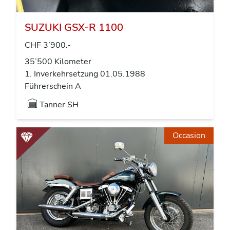
SUZUKI GSX-R 1100
CHF 3’900.-
35’500 Kilometer
1. Inverkehrsetzung 01.05.1988
Führerschein A
Tanner
SH
Occasion