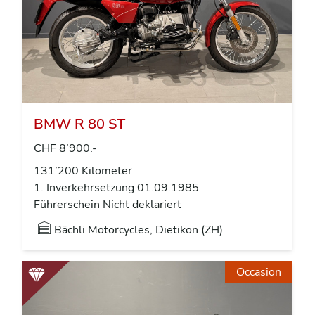
BMW R 80 ST
CHF 8’900.-
131’200 Kilometer
1. Inverkehrsetzung 01.09.1985
Führerschein Nicht deklariert
Bächli Motorcycles, Dietikon (ZH)
Occasion