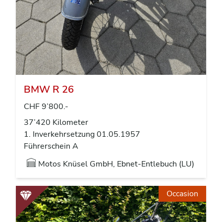
BMW R 26
CHF 9’800.-
37’420 Kilometer
1. Inverkehrsetzung 01.05.1957
Führerschein A
Motos Knüsel GmbH, Ebnet-Entlebuch (LU)
Occasion