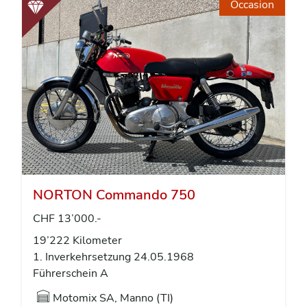
Occasion
NORTON Commando 750
CHF 13’000.-
19’222 Kilometer
1. Inverkehrsetzung 24.05.1968
Führerschein A
Motomix SA, Manno (TI)