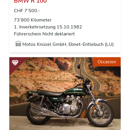
BMW R 100
CHF 7’500.-
73’800 Kilometer
1. Inverkehrsetzung 15.10.1982
Führerschein Nicht deklariert
Motos Knüsel GmbH, Ebnet-Entlebuch (LU)
Occasion