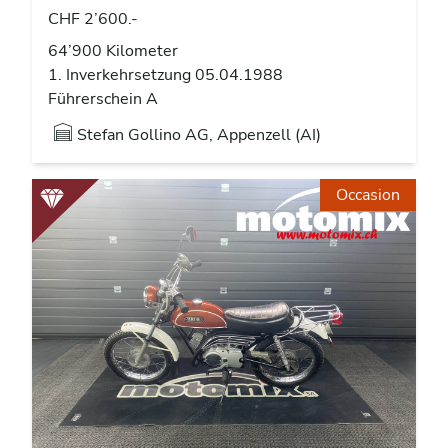
CHF 2’600.-
64’900 Kilometer
1. Inverkehrsetzung 05.04.1988
Führerschein A
Stefan Gollino AG, Appenzell (AI)
Occasion