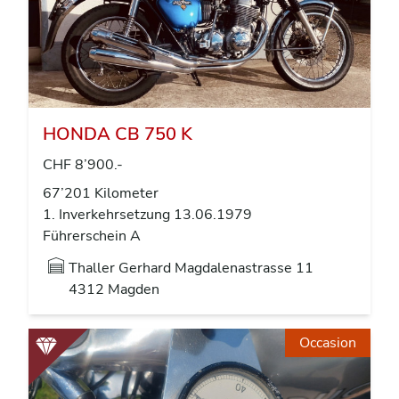
HONDA CB 750 K
CHF 8’900.-
67’201 Kilometer
1. Inverkehrsetzung 13.06.1979
Führerschein A
Thaller Gerhard Magdalenastrasse 11
4312 Magden
Occasion