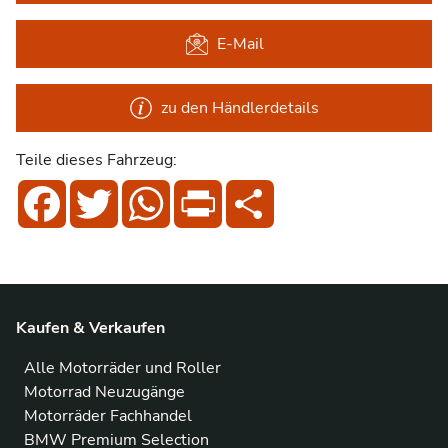
E-Mail
zu den Händlerdetails
Teile dieses Fahrzeug:
Facebook
Twitter
WhatsApp
Print
Share
Kaufen & Verkaufen
Alle Motorräder und Roller
Motorrad Neuzugänge
Motorräder Fachhandel
BMW Premium Selection