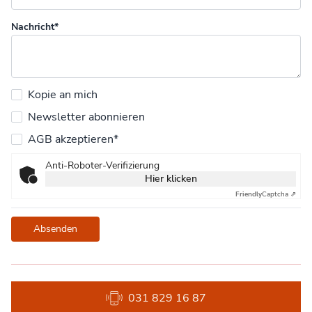
Nachricht*
Kopie an mich
Newsletter abonnieren
AGB akzeptieren*
Anti-Roboter-Verifizierung
Hier klicken
Friendly
Captcha ⇗
Absenden
031 829 16 87