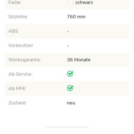
Farbe
schwarz
Sitzhöhe
760 mm
ABS
-
Vorbesitzer
-
Werksgarantie
36 Monate
Ab Service
Ab MFK
Zustand
neu