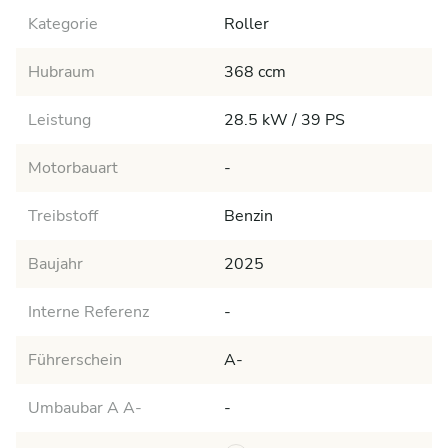
Kategorie
Roller
Hubraum
368 ccm
Leistung
28.5 kW / 39 PS
Motorbauart
-
Treibstoff
Benzin
Baujahr
2025
Interne Referenz
-
Führerschein
A-
Umbaubar A A-
-