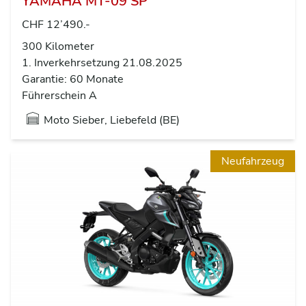
YAMAHA MT-09 SP
CHF 12’490.-
300 Kilometer
1. Inverkehrsetzung 21.08.2025
Garantie: 60 Monate
Führerschein A
Moto Sieber, Liebefeld (BE)
Neufahrzeug