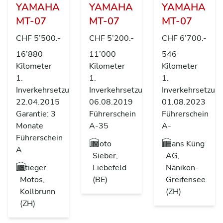
YAMAHA
YAMAHA
YAMAHA
MT-07
MT-07
MT-07
CHF 5’500.-
CHF 5’200.-
CHF 6’700.-
16’880
11’000
546
Kilometer
Kilometer
Kilometer
1.
1.
1.
Inverkehrsetzung
Inverkehrsetzung
Inverkehrsetzun
22.04.2015
06.08.2019
01.08.2023
Garantie: 3
Führerschein
Führerschein
Monate
A-35
A-
Führerschein
Moto
Hans Küng
A
Sieber,
AG,
Stieger
Liebefeld
Nänikon-
Motos,
(BE)
Greifensee
Kollbrunn
(ZH)
(ZH)