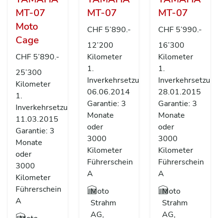
MT-07
MT-07
MT-07
Moto
CHF 5’890.-
CHF 5’990.-
Cage
12’200
16’300
CHF 5’890.-
Kilometer
Kilometer
1.
1.
25’300
Inverkehrsetzung
Inverkehrsetzun
Kilometer
06.06.2014
28.01.2015
1.
Garantie: 3
Garantie: 3
Inverkehrsetzung
Monate
Monate
11.03.2015
oder
oder
Garantie: 3
3000
3000
Monate
Kilometer
Kilometer
oder
Führerschein
Führerschein
3000
A
A
Kilometer
Führerschein
Moto
Moto
A
Strahm
Strahm
AG,
AG,