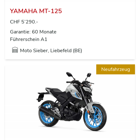
YAMAHA MT-125
CHF 5’290.-
Garantie: 60 Monate
Führerschein A1
Moto Sieber, Liebefeld (BE)
Neufahrzeug