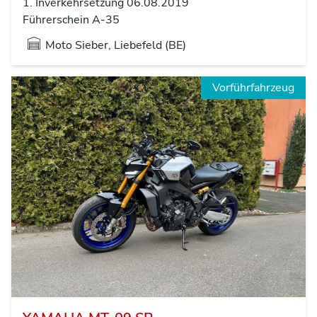
1. Inverkehrsetzung 06.08.2019
Führerschein A-35
Moto Sieber, Liebefeld (BE)
Vorführfahrzeug