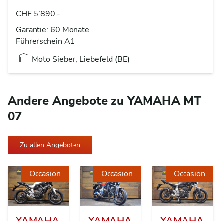
CHF 5’890.-
Garantie: 60 Monate
Führerschein A1
Moto Sieber, Liebefeld (BE)
Andere Angebote zu YAMAHA MT
07
Zu allen Angeboten
Occasion
Occasion
Occasion
YAMAHA
YAMAHA
YAMAHA