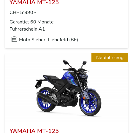
YAMAHA MT-125
CHF 5’890.-
Garantie: 60 Monate
Führerschein A1
Moto Sieber, Liebefeld (BE)
Neufahrzeug
YAMAHA MT-125