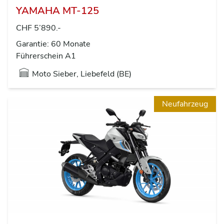
YAMAHA MT-125
CHF 5’890.-
Garantie: 60 Monate
Führerschein A1
Moto Sieber, Liebefeld (BE)
Neufahrzeug