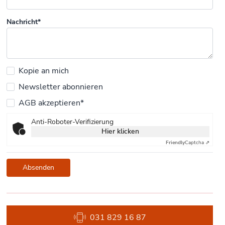
Nachricht*
Kopie an mich
Newsletter abonnieren
AGB akzeptieren*
Anti-Roboter-Verifizierung
Hier klicken
Friendly
Captcha ⇗
Absenden
031 829 16 87