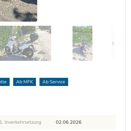
tie
Ab MFK
Ab Service
1. Inverkehrsetzung
02.06.2026