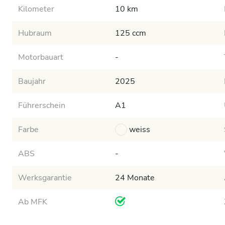
Kilometer
10 km
Hubraum
125 ccm
Motorbauart
-
Baujahr
2025
Führerschein
A1
Farbe
weiss
ABS
-
Werksgarantie
24 Monate
Ab MFK