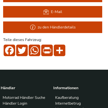
E-Mail
zu den Händlerdetails
Teile dieses Fahrzeug:
Facebook
Twitter
WhatsApp
Print
Share
Händler
Informationen
Motorrad Händler Suche
Kaufberatung
Händler Login
Internetbetrug