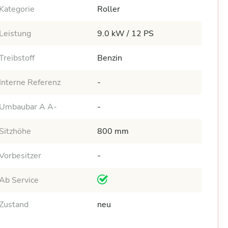
Kategorie
Roller
Leistung
9.0 kW / 12 PS
Treibstoff
Benzin
Interne Referenz
-
Umbaubar A A-
-
Sitzhöhe
800 mm
Vorbesitzer
-
Ab Service
Zustand
neu