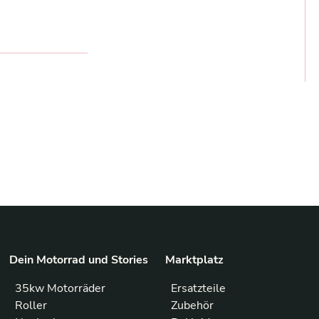
Dein Motorrad und Stories
Marktplatz
35kw Motorräder
Ersatzteile
Roller
Zubehör