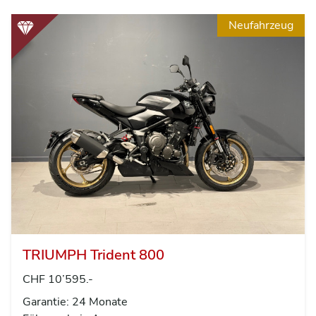
Neufahrzeug
TRIUMPH Trident 800
CHF 10’595.-
Garantie: 24 Monate