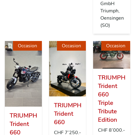
GmbH
Triumph,
Oensingen
(SO)
Occasion
Occasion
Occasion
TRIUMPH
Trident
660
Triple
TRIUMPH
Tribute
Trident
TRIUMPH
Edition
660
Trident
CHF 8’000.-
660
CHF 7’250.-