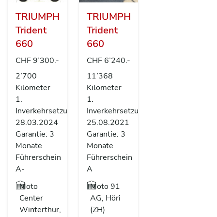
TRIUMPH
TRIUMPH
Trident
Trident
660
660
CHF 9’300.-
CHF 6’240.-
2’700
11’368
Kilometer
Kilometer
1.
1.
Inverkehrsetzung
Inverkehrsetzung
28.03.2024
25.08.2021
Garantie: 3
Garantie: 3
Monate
Monate
Führerschein
Führerschein
A-
A
Moto
Moto 91
Center
AG, Höri
Winterthur,
(ZH)