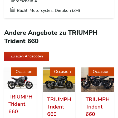
Führerschein A
Bächli Motorcycles, Dietikon (ZH)
Andere Angebote zu TRIUMPH
Trident 660
Zu allen Angeboten
Occasion
Occasion
Occasion
TRIUMPH
TRIUMPH
TRIUMPH
Trident
Trident
Trident
660
660
660