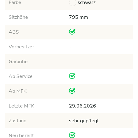
Farbe
schwarz
Sitzhöhe
795 mm
ABS
Vorbesitzer
-
Garantie
Ab Service
Ab MFK
Letzte MFK
29.06.2026
Zustand
sehr gepflegt
Neu bereift