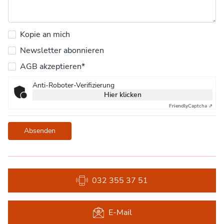
Kopie an mich
Newsletter abonnieren
AGB akzeptieren*
Anti-Roboter-Verifizierung
Hier klicken
Friendly
Captcha ⇗
Absenden
032 355 37 51
E-Mail