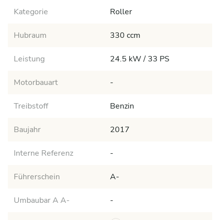
Kategorie
Roller
Hubraum
330 ccm
Leistung
24.5 kW / 33 PS
Motorbauart
-
Treibstoff
Benzin
Baujahr
2017
Interne Referenz
-
Führerschein
A-
Umbaubar A A-
-