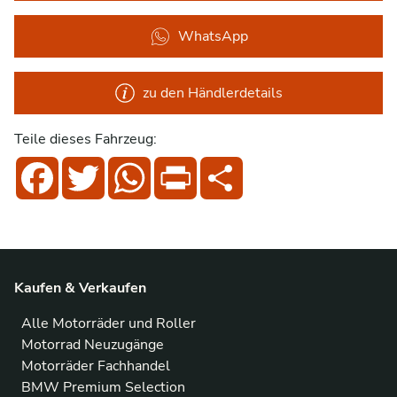
WhatsApp
zu den Händlerdetails
Teile dieses Fahrzeug:
Facebook
Twitter
WhatsApp
Print
Share
Kaufen & Verkaufen
Alle Motorräder und Roller
Motorrad Neuzugänge
Motorräder Fachhandel
BMW Premium Selection