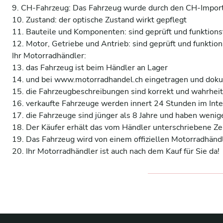
9. CH-Fahrzeug: Das Fahrzeug wurde durch den CH-Importe
10. Zustand: der optische Zustand wirkt gepflegt 

11. Bauteile und Komponenten: sind geprüft und funktionsf
12. Motor, Getriebe und Antrieb: sind geprüft und funktions
Ihr Motorradhändler:

13. das Fahrzeug ist beim Händler an Lager 

14. und bei www.motorradhandel.ch eingetragen und dokum
15. die Fahrzeugbeschreibungen sind korrekt und wahrheit
16. verkaufte Fahrzeuge werden innert 24 Stunden im Inter
17. die Fahrzeuge sind jünger als 8 Jahre und haben wenige
18. Der Käufer erhält das vom Händler unterschriebene Zerti
19. Das Fahrzeug wird von einem offiziellen Motorradhändl