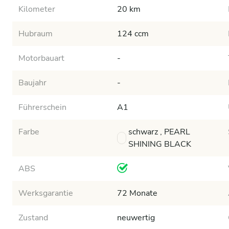
Kilometer
20 km
Hubraum
124 ccm
Motorbauart
-
Baujahr
-
Führerschein
A1
Farbe
schwarz , PEARL
SHINING BLACK
ABS
Werksgarantie
72 Monate
Zustand
neuwertig