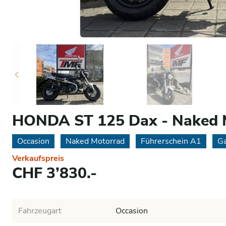
HONDA ST 125 Dax - Naked 
Occasion
Naked Motorrad
Führerschein A1
Ga
Verkaufspreis
CHF 3’830.-
Fahrzeugart
Occasion