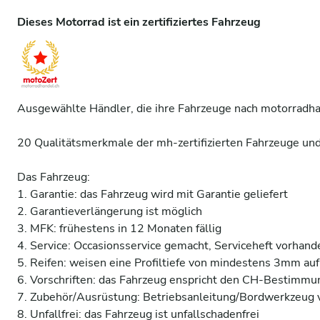
Dieses Motorrad ist ein zertifiziertes Fahrzeug
Ausgewählte Händler, die ihre Fahrzeuge nach motorradhand
20 Qualitätsmerkmale der mh-zertifizierten Fahrzeuge und 
Das Fahrzeug:

1. Garantie: das Fahrzeug wird mit Garantie geliefert 

2. Garantieverlängerung ist möglich 

3. MFK: frühestens in 12 Monaten fällig 

4. Service: Occasionsservice gemacht, Serviceheft vorhande
5. Reifen: weisen eine Profiltiefe von mindestens 3mm auf 
6. Vorschriften: das Fahrzeug enspricht den CH-Bestimmun
7. Zubehör/Ausrüstung: Betriebsanleitung/Bordwerkzeug v
8. Unfallfrei: das Fahrzeug ist unfallschadenfrei 
