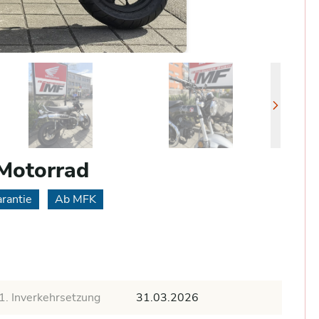
Motorrad
rantie
Ab MFK
1. Inverkehrsetzung
31.03.2026