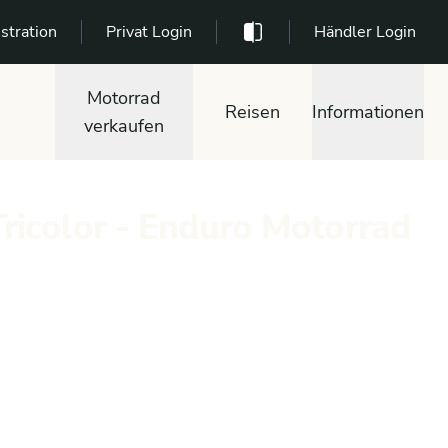
stration
Privat Login
Händler Login
Motorrad
Reisen
Informationen
verkaufen
icolor - Enduro Motorrad