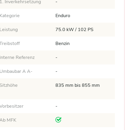
1. Inverkehrsetzung
-
Kategorie
Enduro
Leistung
75.0 kW / 102 PS
Treibstoff
Benzin
Interne Referenz
-
Umbaubar A A-
-
Sitzhöhe
835 mm bis 855 mm
Vorbesitzer
-
Ab MFK