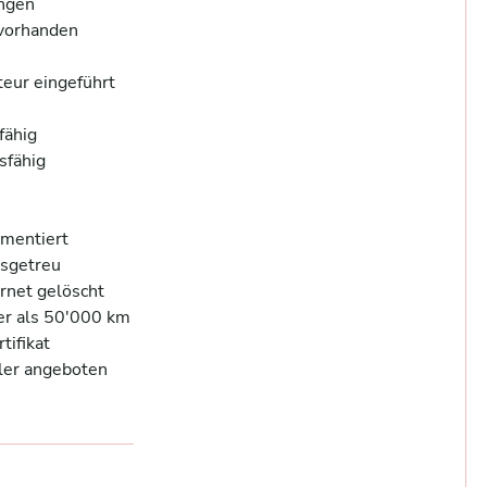
gen 

orhanden 

ur eingeführt 

ähig 

fähig  

entiert 

sgetreu 

net gelöscht 

r als 50'000 km 

fikat 

er angeboten 
