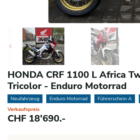
HONDA CRF 1100 L Africa Tw
Tricolor - Enduro Motorrad
Neufahrzeug
Enduro Motorrad
Führerschein A
Verkaufspreis
CHF 18’690.-