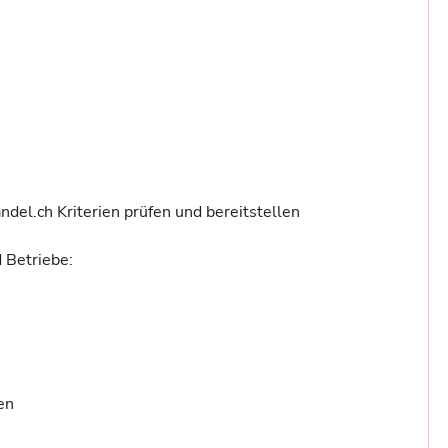
el.ch Kriterien prüfen und bereitstellen

Betriebe:

n 


