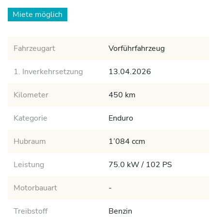
Miete möglich
Fahrzeugart
Vorführfahrzeug
1. Inverkehrsetzung
13.04.2026
Kilometer
450 km
Kategorie
Enduro
Hubraum
1’084 ccm
Leistung
75.0 kW / 102 PS
Motorbauart
-
Treibstoff
Benzin