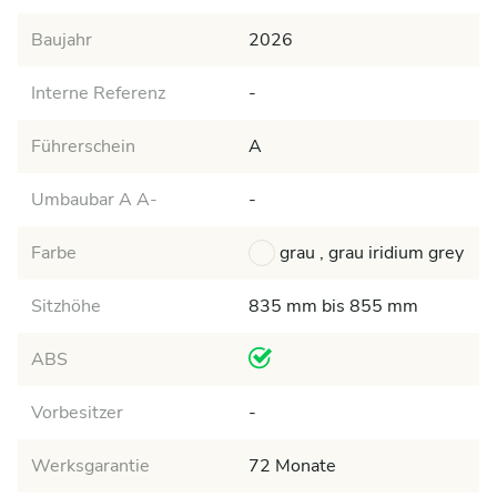
Baujahr
2026
Interne Referenz
-
Führerschein
A
Umbaubar A A-
-
Farbe
grau , grau iridium grey
Sitzhöhe
835 mm bis 855 mm
ABS
Vorbesitzer
-
Werksgarantie
72 Monate