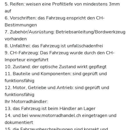
5. Reifen: weisen eine Profiltiefe von mindestens 3mm 
auf 

6. Vorschriften: das Fahrzeug enspricht den CH-
Bestimmungen 

7. Zubehör/Ausrüstung: Betriebsanleitung/Bordwerkzeug 
vorhanden 

8. Unfallfrei: das Fahrzeug ist unfallschadenfrei 

9. CH-Fahrzeug: Das Fahrzeug wurde durch den CH-
Importeur eingeführt 

10. Zustand: der optische Zustand wirkt gepflegt 

11. Bauteile und Komponenten: sind geprüft und 
funktionsfähig 

12. Motor, Getriebe und Antrieb: sind geprüft und 
funktionsfähig  

Ihr Motorradhändler:

13. das Fahrzeug ist beim Händler an Lager 

14. und bei www.motorradhandel.ch eingetragen und 
dokumentiert 

15. die Fahrzeugbeschreibungen sind korrekt und 