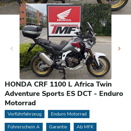
HONDA CRF 1100 L Africa Twin
Adventure Sports ES DCT - Enduro
Motorrad
Vorführfahrzeug
Enduro Motorrad
Führerschein A
Garantie
Ab MFK