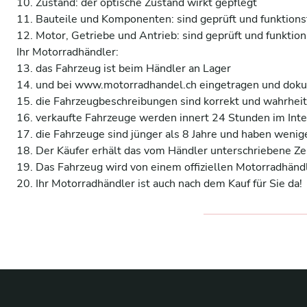
10. Zustand: der optische Zustand wirkt gepflegt 

11. Bauteile und Komponenten: sind geprüft und funktionsf
12. Motor, Getriebe und Antrieb: sind geprüft und funktions
Ihr Motorradhändler:

13. das Fahrzeug ist beim Händler an Lager 

14. und bei www.motorradhandel.ch eingetragen und dokum
15. die Fahrzeugbeschreibungen sind korrekt und wahrheit
16. verkaufte Fahrzeuge werden innert 24 Stunden im Inter
17. die Fahrzeuge sind jünger als 8 Jahre und haben wenige
18. Der Käufer erhält das vom Händler unterschriebene Zerti
19. Das Fahrzeug wird von einem offiziellen Motorradhändl