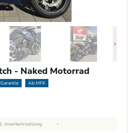
ch - Naked Motorrad
Garantie
Ab MFK
1. Inverkehrsetzung
-