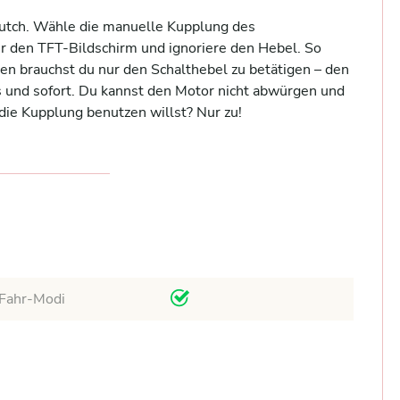
lutch. Wähle die manuelle Kupplung des 
r den TFT-Bildschirm und ignoriere den Hebel. So 
en brauchst du nur den Schalthebel zu betätigen – den 
s und sofort. Du kannst den Motor nicht abwürgen und 
ie Kupplung benutzen willst? Nur zu!

Fahr-Modi