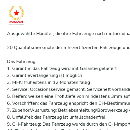
Ausgewählte Händler, die ihre Fahrzeuge nach motorradhand
20 Qualitätsmerkmale der mh-zertifizierten Fahrzeuge und 
Das Fahrzeug:

1. Garantie: das Fahrzeug wird mit Garantie geliefert 

2. Garantieverlängerung ist möglich 

3. MFK: frühestens in 12 Monaten fällig 

4. Service: Occasionsservice gemacht, Serviceheft vorhande
5. Reifen: weisen eine Profiltiefe von mindestens 3mm auf 
6. Vorschriften: das Fahrzeug enspricht den CH-Bestimmun
7. Zubehör/Ausrüstung: Betriebsanleitung/Bordwerkzeug v
8. Unfallfrei: das Fahrzeug ist unfallschadenfrei 

9. CH-Fahrzeug: Das Fahrzeug wurde durch den CH-Importe