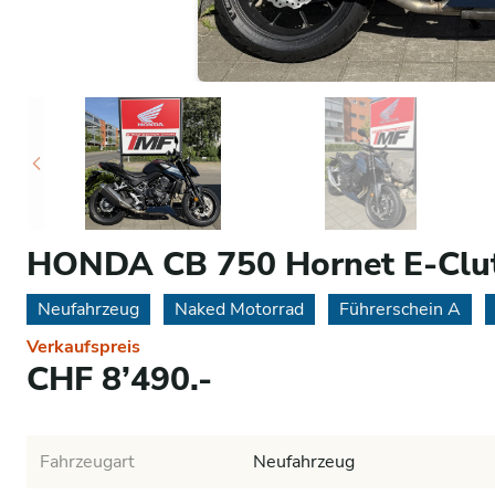
HONDA CB 750 Hornet E-Clut
Neufahrzeug
Naked Motorrad
Führerschein A
Verkaufspreis
CHF 8’490.-
Fahrzeugart
Neufahrzeug