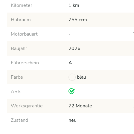
Kilometer
1 km
Hubraum
755 ccm
Motorbauart
-
Baujahr
2026
Führerschein
A
Farbe
blau
ABS
Werksgarantie
72 Monate
Zustand
neu