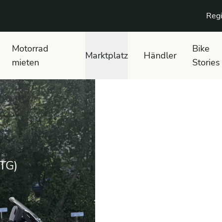
Regi
Motorrad
Bike
Marktplatz
Händler
mieten
Stories
TG)