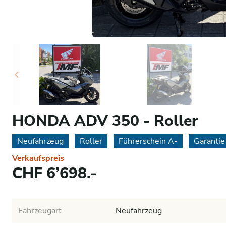
HONDA ADV 350 - Roller
Neufahrzeug
Roller
Führerschein A-
Garantie
Verkaufspreis
CHF 6’698.-
Fahrzeugart
Neufahrzeug