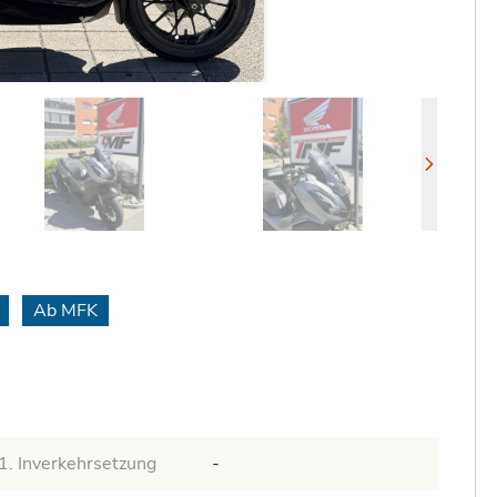
Ab MFK
1. Inverkehrsetzung
-