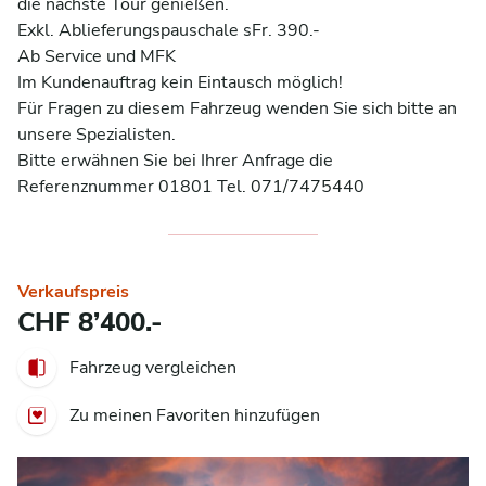
die nächste Tour genießen.

Exkl. Ablieferungspauschale sFr. 390.-

Ab Service und MFK

Im Kundenauftrag kein Eintausch möglich!

Für Fragen zu diesem Fahrzeug wenden Sie sich bitte an 
unsere Spezialisten.

Bitte erwähnen Sie bei Ihrer Anfrage die 
Referenznummer 01801 Tel. 071/7475440
Verkaufspreis
CHF 8’400.-
Fahrzeug vergleichen
Zu meinen Favoriten hinzufügen