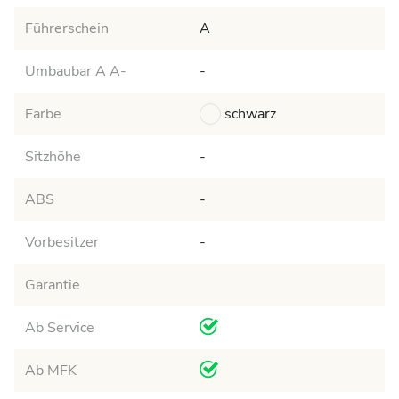
Führerschein
A
Umbaubar A A-
-
Farbe
schwarz
Sitzhöhe
-
ABS
-
Vorbesitzer
-
Garantie
Ab Service
Ab MFK