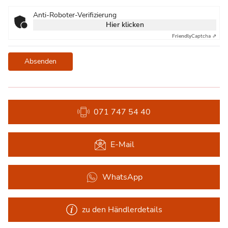
Anti-Roboter-Verifizierung
Hier klicken
Friendly
Captcha ⇗
Absenden
071 747 54 40
E-Mail
WhatsApp
zu den Händlerdetails