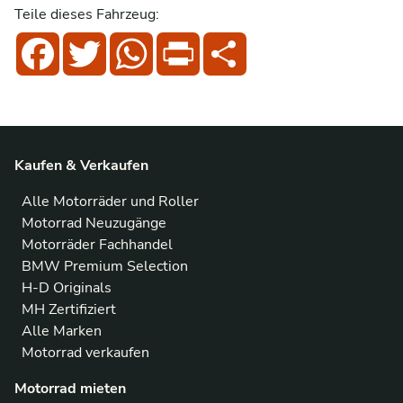
Teile dieses Fahrzeug:
Facebook
Twitter
WhatsApp
Print
Share
Kaufen & Verkaufen
Alle Motorräder und Roller
Motorrad Neuzugänge
Motorräder Fachhandel
BMW Premium Selection
H-D Originals
MH Zertifiziert
Alle Marken
Motorrad verkaufen
Motorrad mieten