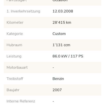
Fahrzeugart
Occasion
1. Inverkehrsetzung
12.03.2008
Kilometer
28’415 km
Kategorie
Custom
Hubraum
1’131 ccm
Leistung
86.0 kW / 117 PS
Motorbauart
-
Treibstoff
Benzin
Baujahr
2007
Interne Referenz
-