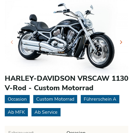
HARLEY-DAVIDSON VRSCAW 1130
V-Rod - Custom Motorrad
Occasion
Custom Motorrad
Führerschein A
Ab MFK
Ab Service