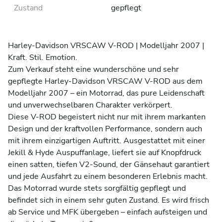
Zustand
gepflegt
Harley-Davidson VRSCAW V-ROD | Modelljahr 2007 | 
Kraft. Stil. Emotion.

Zum Verkauf steht eine wunderschöne und sehr 
gepflegte Harley-Davidson VRSCAW V-ROD aus dem 
Modelljahr 2007 – ein Motorrad, das pure Leidenschaft 
und unverwechselbaren Charakter verkörpert.

Diese V-ROD begeistert nicht nur mit ihrem markanten 
Design und der kraftvollen Performance, sondern auch 
mit ihrem einzigartigen Auftritt. Ausgestattet mit einer 
Jekill & Hyde Auspuffanlage, liefert sie auf Knopfdruck 
einen satten, tiefen V2-Sound, der Gänsehaut garantiert 
und jede Ausfahrt zu einem besonderen Erlebnis macht.

Das Motorrad wurde stets sorgfältig gepflegt und 
befindet sich in einem sehr guten Zustand. Es wird frisch 
ab Service und MFK übergeben – einfach aufsteigen und 