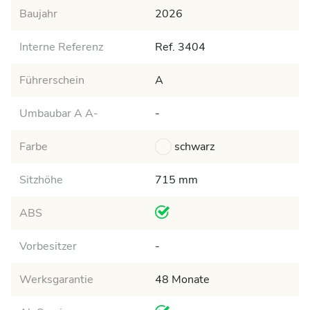
Baujahr
2026
Interne Referenz
Ref. 3404
Führerschein
A
Umbaubar A A-
-
Farbe
schwarz
Sitzhöhe
715 mm
ABS
Vorbesitzer
-
Werksgarantie
48 Monate