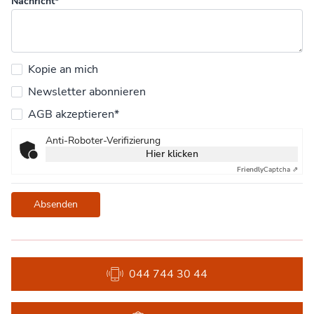
Nachricht*
Kopie an mich
Newsletter abonnieren
AGB akzeptieren*
Anti-Roboter-Verifizierung
Hier klicken
Friendly
Captcha ⇗
Absenden
044 744 30 44