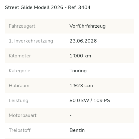
Street Glide Modell 2026 - Ref. 3404
Fahrzeugart
Vorführfahrzeug
1. Inverkehrsetzung
23.06.2026
Kilometer
1’000 km
Kategorie
Touring
Hubraum
1’923 ccm
Leistung
80.0 kW / 109 PS
Motorbauart
-
Treibstoff
Benzin