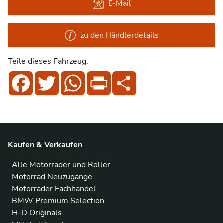
E-Mail
zu den Händlerdetails
Teile dieses Fahrzeug:
Facebook
Twitter
WhatsApp
Print
Share
Kaufen & Verkaufen
Alle Motorräder und Roller
Motorrad Neuzugänge
Motorräder Fachhandel
BMW Premium Selection
H-D Originals