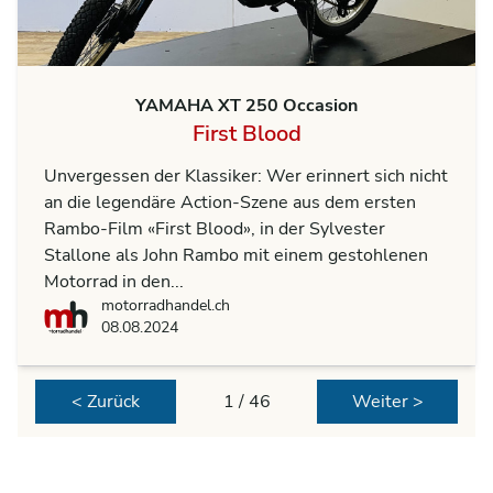
YAMAHA XT 250 Occasion
First Blood
Unvergessen der Klassiker: Wer erinnert sich nicht
an die legendäre Action-Szene aus dem ersten
Rambo-Film «First Blood», in der Sylvester
Stallone als John Rambo mit einem gestohlenen
Motorrad in den...
motorradhandel.ch
motorradhandel.ch
08.08.2024
< Zurück
1 / 46
Weiter >