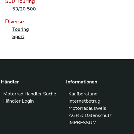
500 Touring
53/20 500
Diverse
Touring
Sport
Händler
Informationen
Motorrad Händler Suche
Kaufberatung
Händler Login
Internetbetrug
Motorradausweis
AGB & Datenschutz
IMPRESSUM