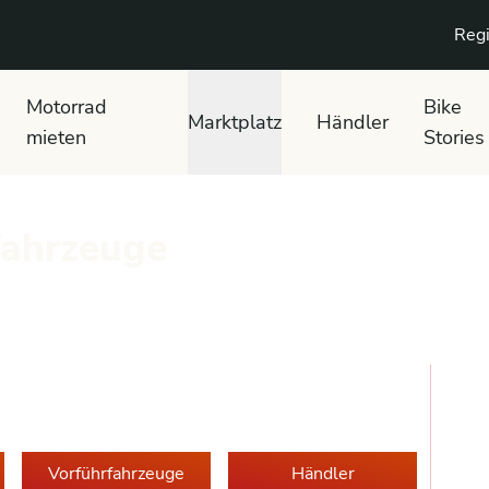
Regi
Motorrad
Bike
Marktplatz
Händler
mieten
Stories
fahrzeuge
Vorführfahrzeuge
Händler