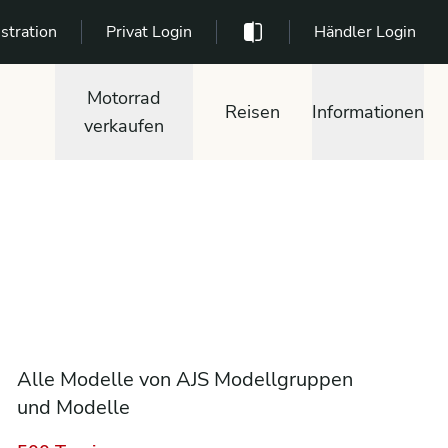
stration
Privat Login
Händler Login
Motorrad
Reisen
Informationen
verkaufen
Alle Modelle von AJS Modellgruppen
und Modelle