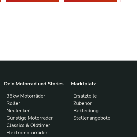
Dein Motorrad und Stories
Marktplatz
35kw Motorräder
Ersatzteile
Roller
Zubehör
Neulenker
Bekleidung
Günstige Motorräder
Stellenangebote
Classics & Oldtimer
Elektromotorräder