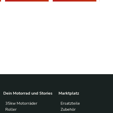
Dein Motorrad und Stories
Marktplatz
35kw Motorräder
Ersatzteile
Roller
Zubehör