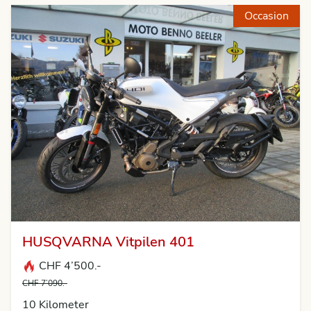
Occasion
HUSQVARNA Vitpilen 401
CHF 4’500.-
CHF 7’090.-
10 Kilometer