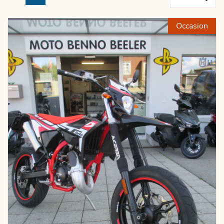
Previous
Next
Occasion