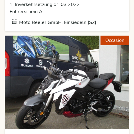
1. Inverkehrsetzung 01.03.2022
Führerschein A-
Moto Beeler GmbH, Einsiedeln (SZ)
Occasion