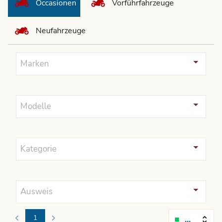
Occasionen
Vorführfahrzeuge
Neufahrzeuge
Marken
Modelle
Kategorie
Ausweis
1
Relevanz