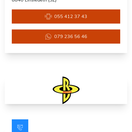
8840 Einsiedeln (SZ)
055 412 37 43
079 236 56 46