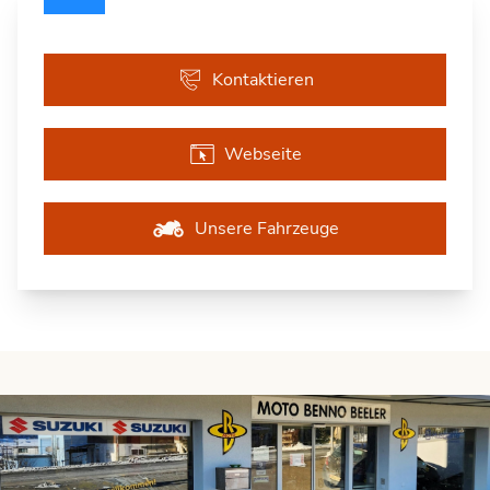
Kontaktieren
Webseite
Unsere Fahrzeuge