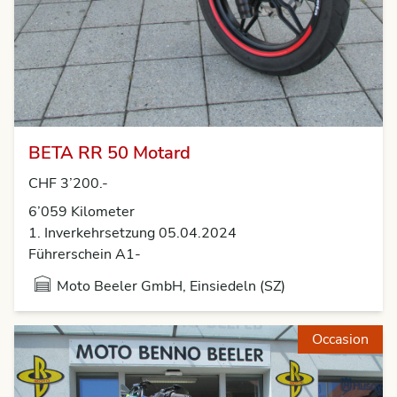
BETA RR 50 Motard
CHF 3’200.-
6’059 Kilometer
1. Inverkehrsetzung 05.04.2024
Führerschein A1-
Moto Beeler GmbH, Einsiedeln (SZ)
Occasion