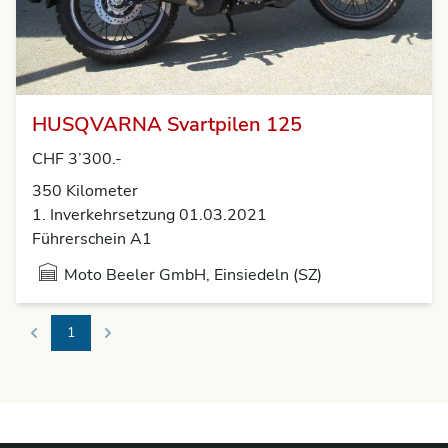
HUSQVARNA Svartpilen 125
CHF 3’300.-
350 Kilometer
1. Inverkehrsetzung 01.03.2021
Führerschein A1
Moto Beeler GmbH, Einsiedeln (SZ)
1
Previous
Next