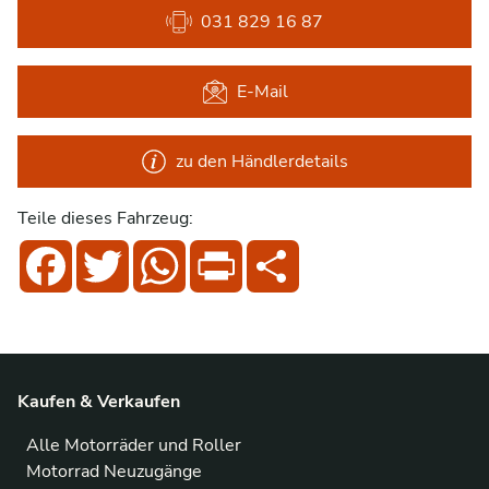
031 829 16 87
E-Mail
zu den Händlerdetails
Teile dieses Fahrzeug:
Facebook
Twitter
WhatsApp
Print
Share
Kaufen & Verkaufen
Alle Motorräder und Roller
Motorrad Neuzugänge