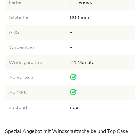
Farbe
weiss
Sitzhöhe
800 mm
ABS
-
Vorbesitzer
-
Werksgarantie
24 Monate
Ab Service
Ab MFK
Zustand
neu
Spezial Angebot mit Windschutzscheibe und Top Case