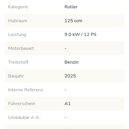
Kategorie
Roller
Hubraum
125 ccm
Leistung
9.0 kW / 12 PS
Motorbauart
-
Treibstoff
Benzin
Baujahr
2025
Interne Referenz
-
Führerschein
A1
Umbaubar A A-
-