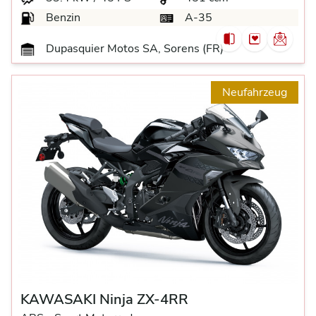
Benzin
A-35
Dupasquier Motos SA, Sorens (FR)
Neufahrzeug
KAWASAKI Ninja ZX-4RR