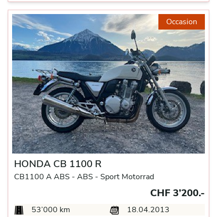
Occasion
HONDA CB 1100 R
CB1100 A ABS -
ABS -
Sport Motorrad
CHF 3’200.-
53’000 km
18.04.2013