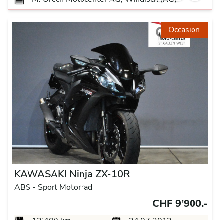
Occasion
KAWASAKI Ninja ZX-10R
ABS -
Sport Motorrad
CHF 9’900.-