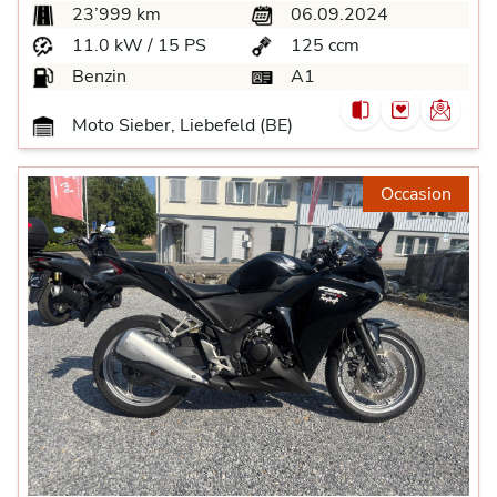
23’999 km
06.09.2024
11.0 kW / 15 PS
125 ccm
Benzin
A1
Moto Sieber, Liebefeld (BE)
Occasion