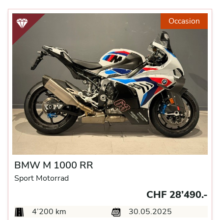
Occasion
BMW M 1000 RR
Sport Motorrad
CHF 28’490.-
4’200 km
30.05.2025