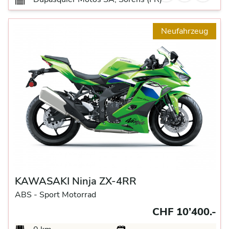
Neufahrzeug
KAWASAKI Ninja ZX-4RR
ABS -
Sport Motorrad
CHF 10’400.-