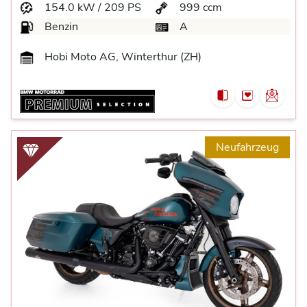
154.0 kW / 209 PS
999 ccm
Benzin
A
Hobi Moto AG, Winterthur (ZH)
Neufahrzeug