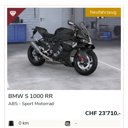
Neufahrzeug
BMW S 1000 RR
ABS -
Sport Motorrad
CHF 23’710.-
0 km
-