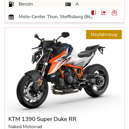
Benzin
A
Moto-Center Thun, Steffisburg (BE)
Neufahrzeug
KTM 1390 Super Duke RR
Naked Motorrad