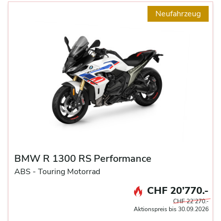
Neufahrzeug
BMW R 1300 RS Performance
ABS -
Touring Motorrad
CHF 20’770.-
CHF 22’270.-
Aktionspreis bis 30.09.2026