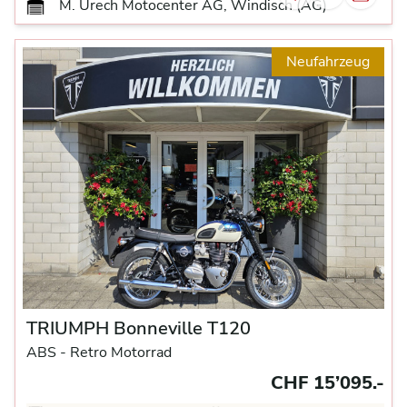
M. Urech Motocenter AG, Windisch (AG)
Neufahrzeug
TRIUMPH Bonneville T120
ABS -
Retro Motorrad
CHF 15’095.-