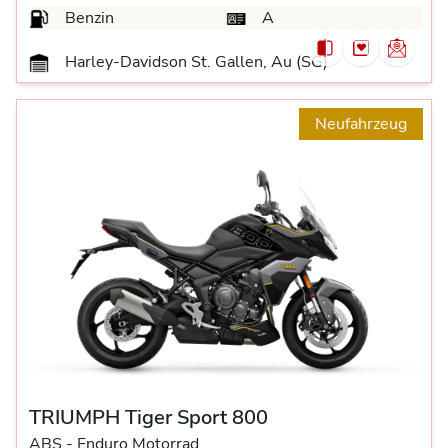
Benzin
A
Harley-Davidson St. Gallen, Au (SG)
Neufahrzeug
TRIUMPH Tiger Sport 800
ABS -
Enduro Motorrad