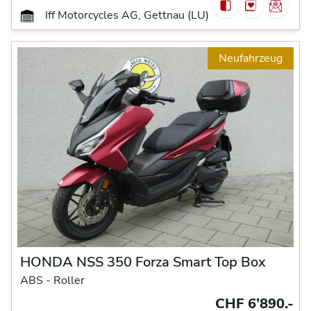
Iff Motorcycles AG, Gettnau (LU)
Neufahrzeug
HONDA NSS 350 Forza Smart Top Box
ABS -
Roller
CHF 6’890.-