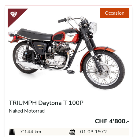
Occasion
TRIUMPH Daytona T 100P
Naked Motorrad
CHF 4’800.-
7’144 km
01.03.1972