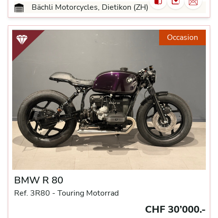
Bächli Motorcycles, Dietikon (ZH)
Occasion
BMW R 80
Ref. 3R80 -
Touring Motorrad
CHF 30’000.-