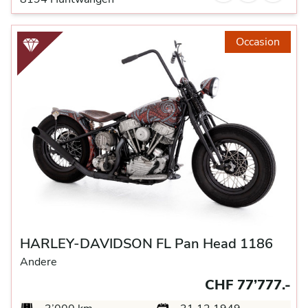
Occasion
HARLEY-DAVIDSON FL Pan Head 1186
Andere
CHF 77’777.-