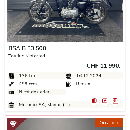
BSA B 33 500
Touring Motorrad
CHF 11’990.-
136 km
16.12.2024
499 ccm
Benzin
Nicht deklariert
Motomix SA, Manno (TI)
Occasion