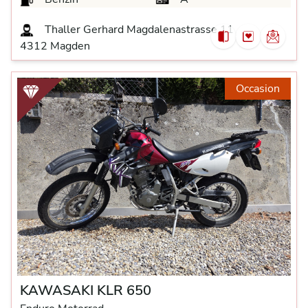
Thaller Gerhard Magdalenastrasse 11
4312 Magden
Occasion
KAWASAKI KLR 650