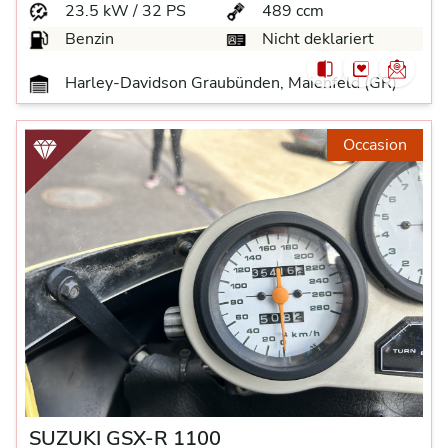
23.5 kW / 32 PS
489 ccm
Benzin
Nicht deklariert
Harley-Davidson Graubünden, Maienfeld (GR)
Occasion
SUZUKI GSX-R 1100