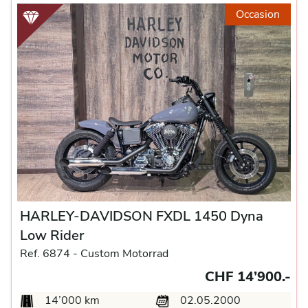
Occasion
HARLEY-DAVIDSON FXDL 1450 Dyna
Low Rider
Ref. 6874 -
Custom Motorrad
CHF 14’900.-
14’000 km
02.05.2000