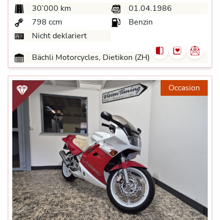
30’000 km
01.04.1986
798 ccm
Benzin
Nicht deklariert
Bächli Motorcycles, Dietikon (ZH)
Occasion