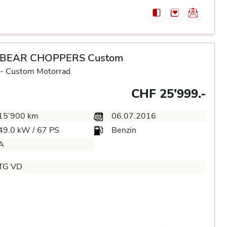
 BEAR CHOPPERS Custom
-
Custom Motorrad
CHF 25’999.-
15’900 km
06.07.2016
49.0 kW / 67 PS
Benzin
A
TG VD