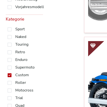
Vorjahresmodell
Kategorie
Sport
Naked
Touring
Retro
Enduro
Supermoto
Custom
Roller
Motocross
Trial
Quad