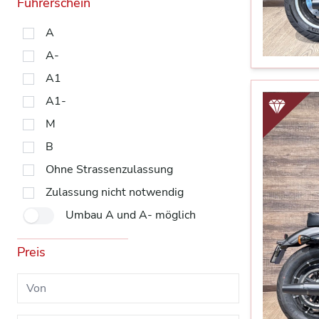
Führerschein
A
A-
A1
A1-
M
B
Ohne Strassenzulassung
Zulassung nicht notwendig
Umbau A und A- möglich
Preis