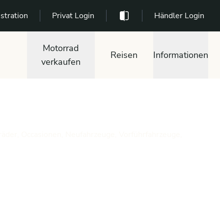
stration
Privat Login
Händler Login
Motorrad
Reisen
Informationen
verkaufen
räder, Occasionen, Neufahrzeuge, Vorführfahrzeuge,