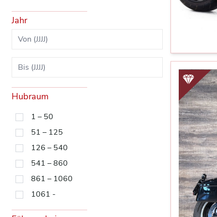
Jahr
Hubraum
1 – 50
51 – 125
126 – 540
541 – 860
861 – 1060
1061 -