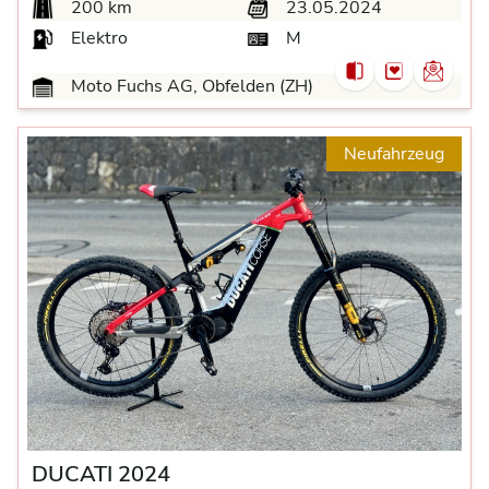
200 km
23.05.2024
Elektro
M
Moto Fuchs AG, Obfelden (ZH)
Neufahrzeug
DUCATI 2024