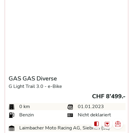
GAS GAS Diverse
G Light Trail 3.0 -
e-Bike
CHF 8’499.-
0 km
01.01.2023
Benzin
Nicht deklariert
Laimbacher Moto Racing AG, Siebnen (SZ)