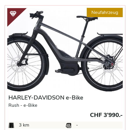
Neufahrzeug
HARLEY-DAVIDSON e-Bike
Rush -
e-Bike
CHF 3’990.-
3 km
-