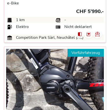
e-Bike
CHF 5’990.-
1 km
-
Elektro
Nicht deklariert
Competition Park Sàrl, Neuchâtel (NE)
Vorführfahrzeug