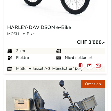
HARLEY-DAVIDSON e-Bike
MOSH -
e-Bike
CHF 3’990.-
3 km
-
Elektro
Nicht deklariert
Müller + Jussel AG, Mönchaltorf (ZH)
Occasion