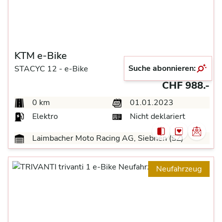
KTM e-Bike
Suche abonnieren:
STACYC 12 -
e-Bike
CHF 988.-
0 km
01.01.2023
Elektro
Nicht deklariert
Laimbacher Moto Racing AG, Siebnen (SZ)
Neufahrzeug