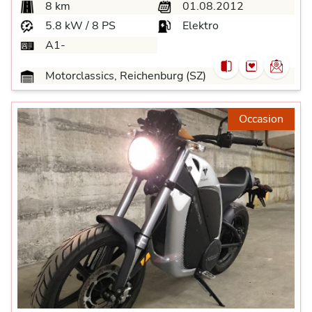
8 km
01.08.2012
5.8 kW / 8 PS
Elektro
A1-
Motorclassics, Reichenburg (SZ)
Occasion