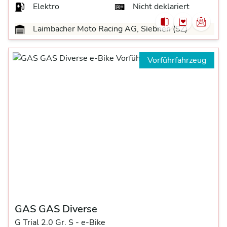
Elektro
Nicht deklariert
Laimbacher Moto Racing AG, Siebnen (SZ)
Vorführfahrzeug
GAS GAS Diverse
G Trial 2.0 Gr. S -
e-Bike