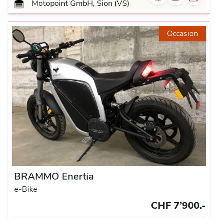
Motopoint GmbH, Sion (VS)
Occasion
BRAMMO Enertia
e-Bike
CHF 7’900.-