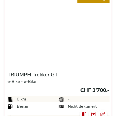
TRIUMPH Trekker GT
e-Bike -
e-Bike
CHF 3’700.-
0 km
-
Benzin
Nicht deklariert