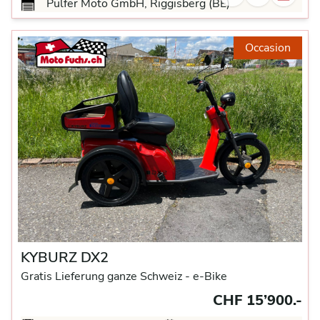
Pulfer Moto GmbH, Riggisberg (BE)
Occasion
KYBURZ DX2
Gratis Lieferung ganze Schweiz -
e-Bike
CHF 15’900.-