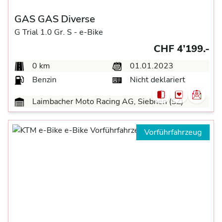
GAS GAS Diverse
G Trial 1.0 Gr. S -
e-Bike
CHF 4’199.-
0 km
01.01.2023
Benzin
Nicht deklariert
Laimbacher Moto Racing AG, Siebnen (SZ)
Vorführfahrzeug