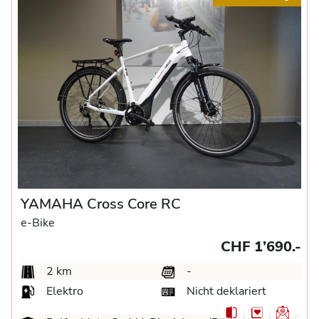
YAMAHA Cross Core RC
e-Bike
CHF 1’690.-
2 km
-
Elektro
Nicht deklariert