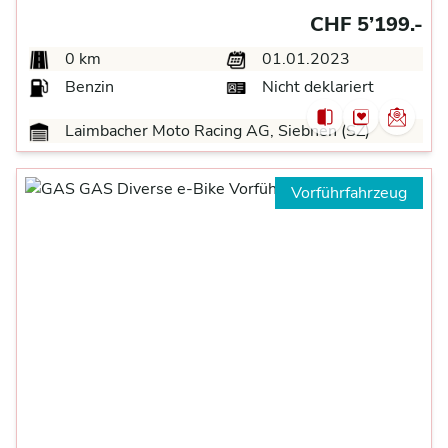
CHF 5’199.-
0 km
01.01.2023
Benzin
Nicht deklariert
Laimbacher Moto Racing AG, Siebnen (SZ)
Vorführfahrzeug