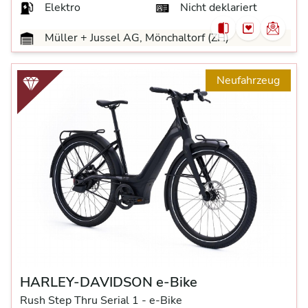
Elektro
Nicht deklariert
Müller + Jussel AG, Mönchaltorf (ZH)
Neufahrzeug
HARLEY-DAVIDSON e-Bike
Rush Step Thru Serial 1 -
e-Bike