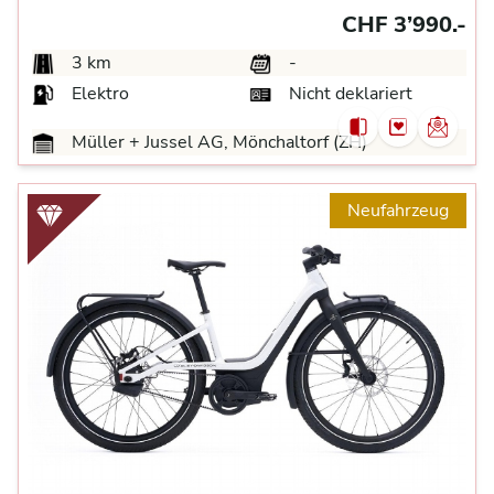
CHF 3’990.-
3 km
-
Elektro
Nicht deklariert
Müller + Jussel AG, Mönchaltorf (ZH)
Neufahrzeug