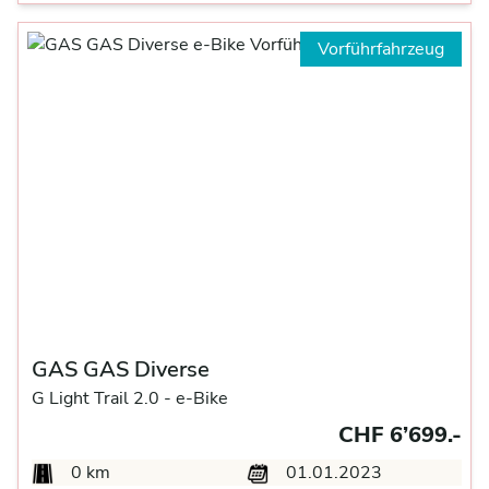
Vorführfahrzeug
GAS GAS Diverse
G Light Trail 2.0 -
e-Bike
CHF 6’699.-
0 km
01.01.2023