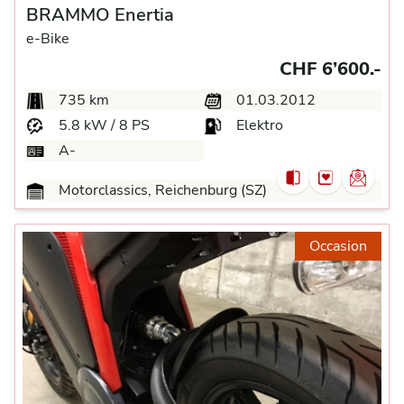
BRAMMO Enertia
e-Bike
CHF 6’600.-
735 km
01.03.2012
5.8 kW / 8 PS
Elektro
A-
Motorclassics, Reichenburg (SZ)
Occasion