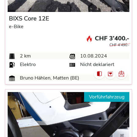
BIXS Core 12E
e-Bike
CHF 3’400.-
CHF 4’490.-
2 km
10.08.2024
Elektro
Nicht deklariert
Bruno Hählen, Matten (BE)
Vorführfahrzeug