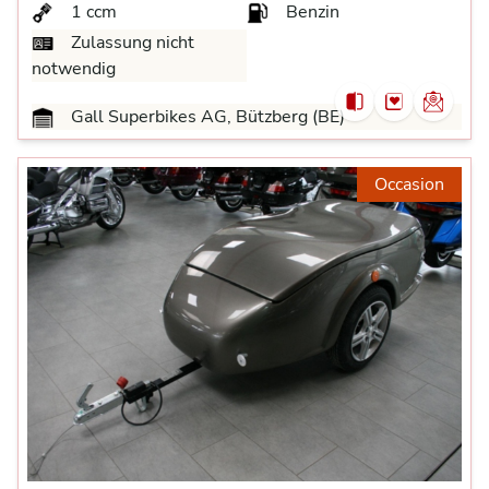
1 ccm
Benzin
Zulassung nicht
notwendig
Gall Superbikes AG, Bützberg (BE)
Occasion