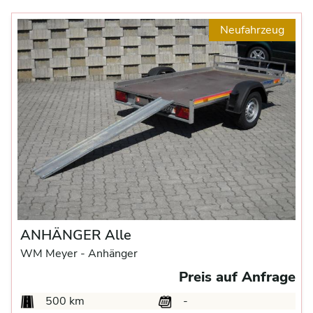
Neufahrzeug
ANHÄNGER Alle
WM Meyer -
Anhänger
Preis auf Anfrage
500 km
-